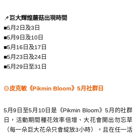
📌
巨大輝煌蘑菇出現時間
■
5月2日及3日
■
5月9日及10日
■
5月16日及17日
■
5月23日及24日
■
5月29日至31日
🟡
皮克敏《Pikmin Bloom》5月社群日
5月9日至5月10日是《Pikmin Bloom》5月的社群
日，活動期間種花效率倍增、大花會開出勿忘草
（每一朵巨大花朵只會綻放3小時），且在任一活