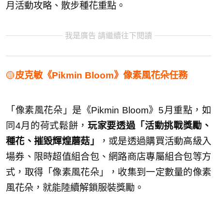
月活動攻略、散步種花重點。
我是廣告 請繼續往下閱讀
🟡
皮克敏《Pikmin Bloom》像素風花朵任務
「像素風花朵」是《Pikmin Bloom》5月重點，如
同4月的荷式鬆餅，
玩家要透過「活動挑戰獎勵、
種花、摧毀輝煌蘑菇」
，或是透過購買活動高級入
場券、限時超值組合包、網路商店專屬組合包等方
式，取得「像素風花朵」，收集到一定數量的像素
風花朵，就能陸續解鎖服裝獎勵。