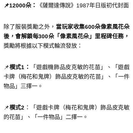
📌12000朵：
《薩爾達傳說》1987年日版初代封面
除了服裝獎勵之外，
當玩家收集600朵像素風花朵
後，會解鎖每300朵「像素風花朵」里程碑任務，
獎勵將根據以下模式輪流發放：
📌
模式1：
「遊戲機飾品皮克敏的花苗」、「遊戲
卡牌（梅花和鬼牌）飾品皮克敏的花苗」、「一件
物品」三擇一。
📌
模式2
：「遊戲卡牌（梅花和鬼牌）飾品皮克敏
的花苗」、「一件物品」二擇一。