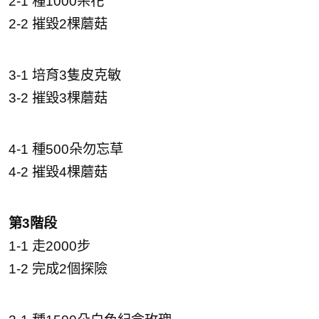
2-1 種1000朵花
2-2 摧毀2棵蘑菇
3-1 培育3隻皮克敏
3-2 摧毀3棵蘑菇
4-1 種500朵勿忘草
4-2 摧毀4棵蘑菇
第3階段
1-1 走2000步
1-2 完成2個探險