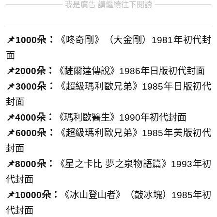
我是廣告 請繼續往下閱讀
📌1000朵：
《咚奇剛》（大金剛）1981年初代封
面
📌2000朵：
《薩爾達傳說》1986年日版初代封面
📌3000朵：
《超級瑪利歐兄弟》1985年日版初代
封面
📌4000朵：
《瑪利歐醫生》1990年初代封面
📌6000朵：
《超級瑪利歐兄弟》1985年美版初代
封面
📌8000朵：
《星之卡比 夢之泉物語篇》1993年初
代封面
📌10000朵：
《冰山登山者》（敲冰塊）1985年初
代封面