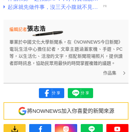
張志浩
編輯記者
畢業於中國文化大學新聞系，在《NOWNEWS今日新聞》
電玩生活中心擔任記者，文章主題涵蓋家機、手遊、PC
等，以生活化、活潑的文字，搭配新聞現場照片，提供讀
者即時訊息，協助民眾用最快的時間掌握複雜的議題。
作品集
分享
分享
將NOWNEWS加入你喜愛的新聞來源