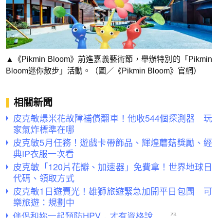
▲《Pikmin Bloom》前進嘉義藝術節，舉辦特別的「Pikmin
Bloom迷你散步」活動。（圖／《Pikmin Bloom》官網）
相關新聞
皮克敏爆米花故障補償翻車！他收544個探測器 玩
家氣炸標準在哪
皮克敏5月任務！遊戲卡帶飾品、輝煌蘑菇獎勵、經
典IP衣服一次看
皮克敏「120片花瓣、加速器」免費拿！世界地球日
代碼、領取方式
皮克敏1日遊賣光！雄獅旅遊緊急加開平日包團 可
樂旅遊：規劃中