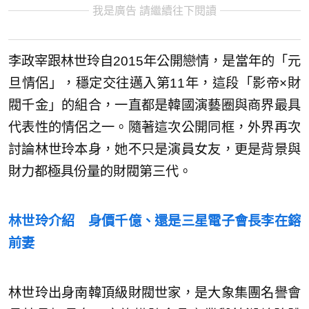
我是廣告 請繼續往下閱讀
李政宰跟林世玲自2015年公開戀情，是當年的「元
旦情侶」，穩定交往邁入第11年，這段「影帝×財
閥千金」的組合，一直都是韓國演藝圈與商界最具
代表性的情侶之一。隨著這次公開同框，外界再次
討論林世玲本身，她不只是演員女友，更是背景與
財力都極具份量的財閥第三代。
林世玲介紹 身價千億、還是三星電子會長李在鎔
前妻
林世玲出身南韓頂級財閥世家，是大象集團名譽會