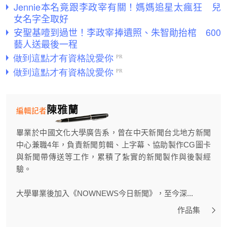
Jennie本名竟跟李政宰有關！媽媽追星太瘋狂 兒
女名字全取好
安聖基噎到過世！李政宰捧遺照、朱智勛抬棺 600
藝人送最後一程
陳雅蘭
編輯記者
畢業於中國文化大學廣告系，曾在中天新聞台北地方新聞
中心兼職4年，負責新聞剪輯、上字幕、協助製作CG圖卡
與新聞帶傳送等工作，累積了紮實的新聞製作與後製經
驗。
大學畢業後加入《NOWNEWS今日新聞》，至今深...
作品集