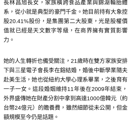
長林昌旭長女，家族橫跨食品產業與錦湖輪胎體
系，從小就是典型的豪門千金。她目前持有大象控
股20.41%股份，是集團第二大股東，光是股權價
值就已經是天文數字等級，在商界擁有實質影響
力。
她的人生轉折也備受關注，21歲時在雙方家族安排
下與三星電子會長李在鎔結婚，婚後中斷學業隨夫
赴美生活，她也從紐約大學心理系畢業，之後育有
一子一女。這段婚姻維持11年後在2009年結束，
外界盛傳她在財產分割中拿到高達1000億韓元（約
台幣24億元）的贍養費，雖然細節從未公開，但金
額規模至今仍是話題。