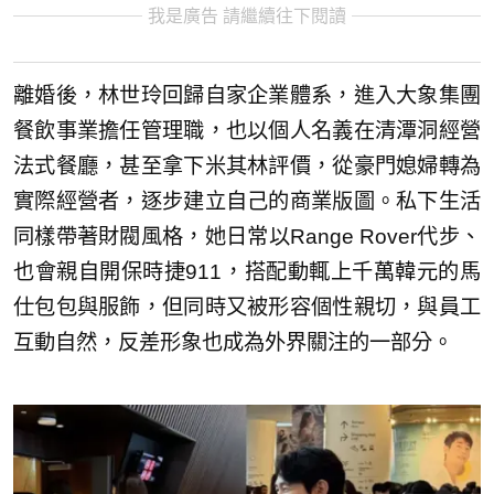
我是廣告 請繼續往下閱讀
離婚後，林世玲回歸自家企業體系，進入大象集團
餐飲事業擔任管理職，也以個人名義在清潭洞經營
法式餐廳，甚至拿下米其林評價，從豪門媳婦轉為
實際經營者，逐步建立自己的商業版圖。私下生活
同樣帶著財閥風格，她日常以Range Rover代步、
也會親自開保時捷911，搭配動輒上千萬韓元的馬
仕包包與服飾，但同時又被形容個性親切，與員工
互動自然，反差形象也成為外界關注的一部分。