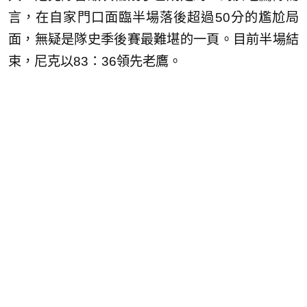
言，在自家門口面臨半場落後超過50分的尷尬局
面，無疑是隊史季後賽最難堪的一頁。目前半場結
束，尼克以83：36領先老鷹。