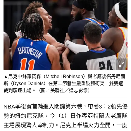
▲尼克中鋒羅賓森（Mitchell Robinson）與老鷹後衛丹尼爾
斯（Dyson Daniels）在第二節發生嚴重肢體衝突，雙雙遭
裁判驅逐出場。（圖／美聯社／達志影像）
NBA季後賽首輪進入關鍵第六戰，帶著3：2領先優
勢的紐約尼克隊，今（1）日作客亞特蘭大老鷹隊
主場展現驚人宰制力。尼克上半場火力全開，一度