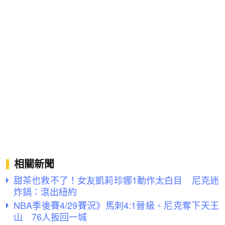
相關新聞
甜茶也救不了！女友凱莉珍娜1動作太白目 尼克迷
炸鍋：滾出紐約
NBA季後賽4/29賽況》馬刺4:1晉級、尼克奪下天王
山 76人扳回一城