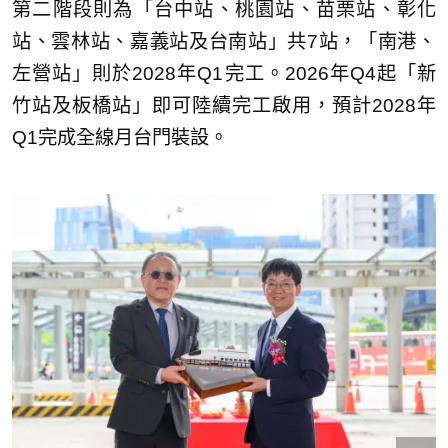
第二階段則為「台中站、桃園站、苗栗站、彰化
站、雲林站、嘉義站及台南站」共7站，「南港、
左營站」則於2028年Q1完工。2026年Q4起「新
竹站及板橋站」即可陸續完工啟用，預計2028年
Q1完成全線月台門裝設。