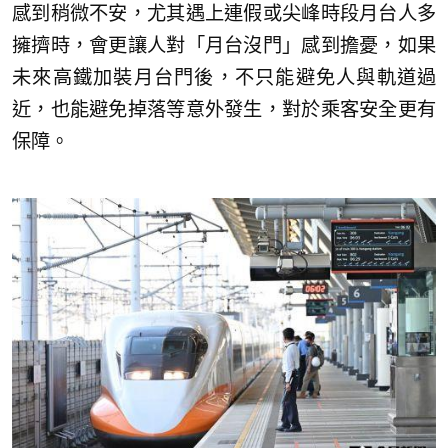
感到稍微不安，尤其遇上連假或尖峰時段月台人多
擁擠時，會更讓人對「月台沒門」感到擔憂，如果
未來高鐵加裝月台門後，不只能避免人與軌道過
近，也能避免掉落等意外發生，對於乘客安全更有
保障。