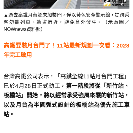
▲過去高鐵月台並未加裝門，僅以黃色安全警示線，提醒乘
客勿離列車、軌道過近，避免意外發生。（示意圖／
NOWnews資料照）
高鐵要裝月台門了！11站最新規劃一次看：2028
年完工啟用
台灣高鐵公司表示，「高鐵全線11站月台門工程」
已於4月28日正式動工，
第一階段將從「新竹站、
板橋站」開始，將以經常承受強風來襲的新竹站，
以及月台為半圓弧式設計的板橋站為優先施工車
站。