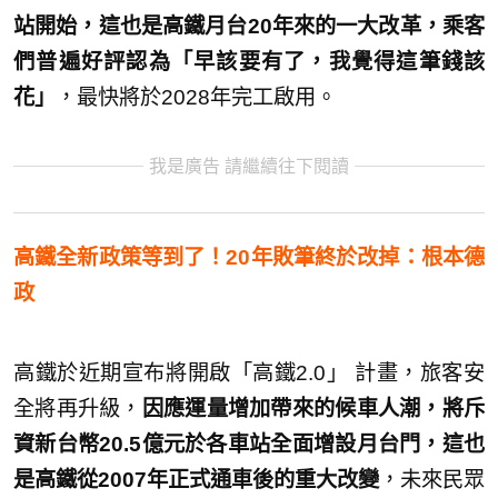
站開始，這也是高鐵月台20年來的一大改革，乘客
們普遍好評認為「早該要有了，我覺得這筆錢該
花」
，最快將於2028年完工啟用。
我是廣告 請繼續往下閱讀
高鐵全新政策等到了！20年敗筆終於改掉：根本德
政
高鐵於近期宣布將開啟「高鐵2.0」 計畫，旅客安
全將再升級，
因應運量增加帶來的候車人潮，將斥
資新台幣20.5億元於各車站全面增設月台門，這也
是高鐵從2007年正式通車後的重大改變
，未來民眾