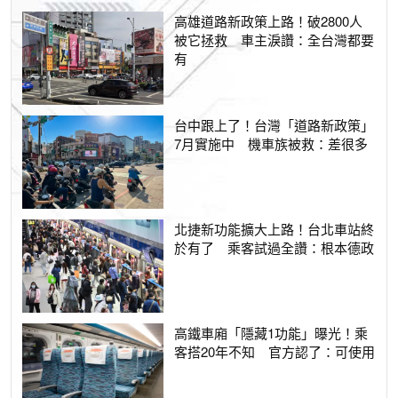
高雄道路新政策上路！破2800人
被它拯救 車主淚讚：全台灣都要
有
台中跟上了！台灣「道路新政策」
7月實施中 機車族被救：差很多
北捷新功能擴大上路！台北車站終
於有了 乘客試過全讚：根本德政
高鐵車廂「隱藏1功能」曝光！乘
客搭20年不知 官方認了：可使用