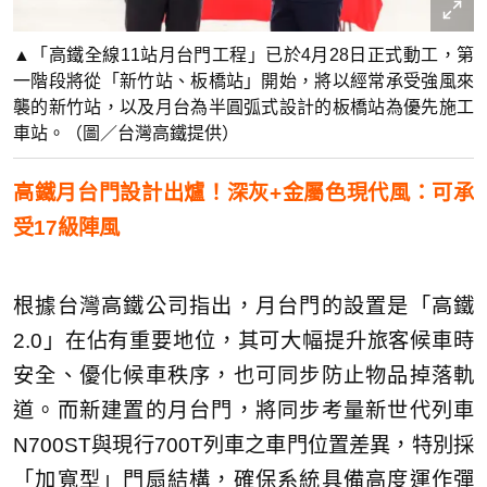
▲「高鐵全線11站月台門工程」已於4月28日正式動工，第
一階段將從「新竹站、板橋站」開始，將以經常承受強風來
襲的新竹站，以及月台為半圓弧式設計的板橋站為優先施工
車站。（圖／台灣高鐵提供）
高鐵月台門設計出爐！深灰+金屬色現代風：可承
受17級陣風
根據台灣高鐵公司指出，月台門的設置是「高鐵
2.0」在佔有重要地位，其可大幅提升旅客候車時
安全、優化候車秩序，也可同步防止物品掉落軌
道。而新建置的月台門，將同步考量新世代列車
N700ST與現行700T列車之車門位置差異，特別採
「加寬型」門扇結構，確保系統具備高度運作彈