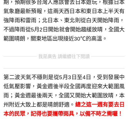
期，預期很多台灣人應該會去日本遊玩，根據日本
氣象廳最新預報，這兩天西日本和東日本上半天有
強降雨和雷雨；北日本、東北則從白天開始降雨，
不過降雨從5月2日開始就會開始趨緩放晴，全國大
範圍晴朗，關東地區出現接近30℃的高溫。
我是廣告 請繼續往下閱讀
第二波天氣不穩則是從5月3日至4日，受到發展中
低氣壓影響，黃金週後半段全國再度迎來大範圍風
雨；黃金週最後兩天，全國又開始大範圍放晴，本
州附近大致上都是晴朗舒適。
總之這一週有要去日
本的民眾，記得也要攜帶雨具，以備不時之需囉！