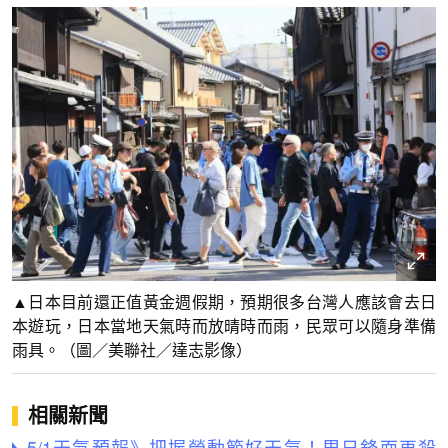
▲日本目前還正值黃金週假期，預期很多台灣人應該會去日
本遊玩，日本當地天氣時而放晴時而雨，民眾可以隨身準備
雨具。（圖／美聯社／達志影像）
相關新聞
5/1天氣預報》把握勞動節好天氣！周日鋒面再殺