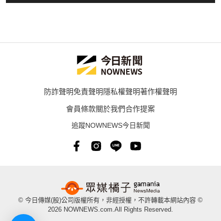
防詐聲明
免責聲明
隱私權聲明
著作權聲明
會員條款
關於我們
合作提案
追蹤NOWNEWS今日新聞
© 今日傳媒(股)公司版權所有，非經授權，不許轉載本網站內容 ©
2026 NOWNEWS.com.All Rights Reserved.