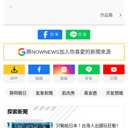
...
作品集
分享
分享
將NOWNEWS加入你喜愛的新聞來源
APP
追蹤
追蹤
好友
訂閱
靜岡朝日
氣象新聞
肌肉男
黃金週
天氣預報
探索新聞
只輸給日本！台灣人出國玩狂衝1