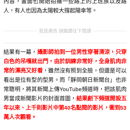
內容，畫面也開始拍攝一些路上的上班族以及路
人，有人也因為太陽較大撐起陽傘等。
我是廣告 請繼續往下閱讀
結果有一幕，
攝影師拍到一位男性穿著清涼，只穿
白色的吊嘎就出門，由於訓練非常好，全身肌肉非
常的漂亮又好看
，雖然沒有照到全臉，但還是可以
看出是位有型的型男。而「靜岡朝日新聞台」也非
常聰明，將其新聞上傳YouTube頻道時，把該肌肉
男當成新聞影片的封面首圖，
結果創下頻道開設五
年以來、上千則影片中第40名點閱的影片，衝到53
萬人次觀看。