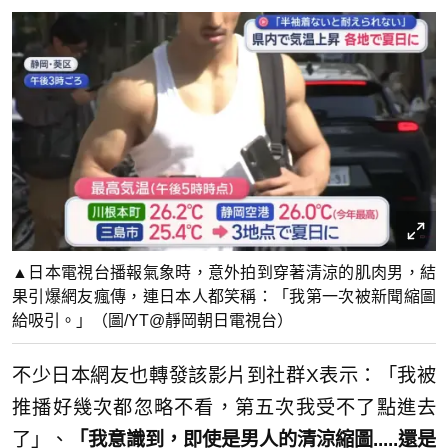
▲日本電視台播報氣象時，意外拍到穿著清涼的肌肉男，結
果引爆網友瘋傳，連日本人都笑稱：「我第一次被新聞縮圖
給吸引。」（圖/YT@靜岡朝日電視台）
不少日本網友也轉發該影片到社群X表示：「我被
推播好幾次都忽略不看，第五次我受不了點進去
了」、
「我意識到，即使是男人的清涼縮圖.....還是