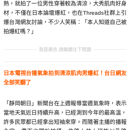
熱，就拍了一位男性穿著較為清涼，大秀肌肉好身
材，不僅在日本論壇爆紅，也在Threads社群上引
爆台灣網友討論，不少人笑稱：「本人知道自己被
拍爆紅嗎？」
我是廣告 請繼續往下閱讀
日本電視台播氣象拍到清涼肌肉男爆紅！台日網友
全部笑翻了
「靜岡朝日」新聞台在上週報導當週氣象時，表示
當地天氣近日持續升高，已經測到今年的最高溫，
許多民眾都已經拿出短袖來穿。而隨著主播的播報