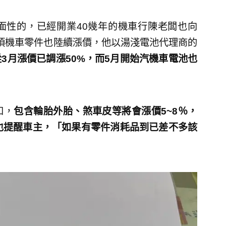
面性的，已經開業40幾年的機車行陳老闆也向
各項機車零件也陸續漲價，他以湯淺電池代理商的
3月漲價已調漲50%，而5月開始汽機車電池也
知，
包含輪胎外胎、煞車皮等將會漲價5~8％，
也提醒車主，「如果有零件消耗品到已差不多該