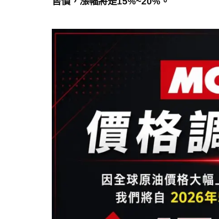
售價，漲幅將是15%~20%。