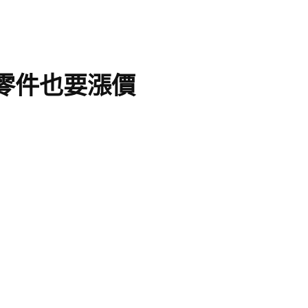
3零件也要漲價