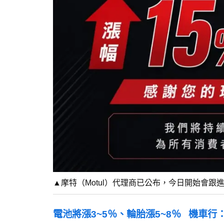
▲摩特（Motul）代理商已公布，今日開始會跟
電池將漲3~5％、輪胎漲5~8％ 機車行