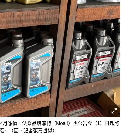
月漲價，法系品牌摩特（Motul）也公告今（1）日起將
調漲。（圖／記者張嘉哲攝）