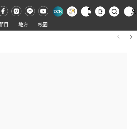
節目
地方
校園