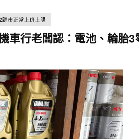
22縣市正常上班上課
%！機車行老闆認：電池、輪胎