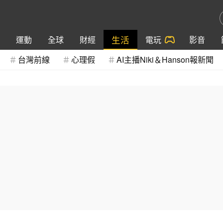
生活
運動
全球
財經
電玩
影音
台灣前線
心理假
AI主播Niki＆Hanson報新聞