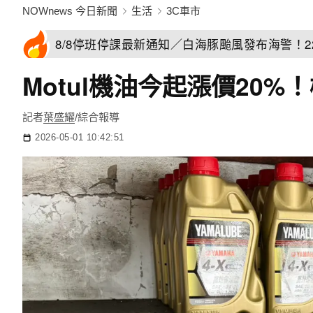
NOWnews 今日新聞
生活
3C車市
8/8停班停課最新通知／白海豚颱風發布海警！
Motul機油今起漲價20
記者
葉盛耀
/綜合報導
2026-05-01 10:42:51