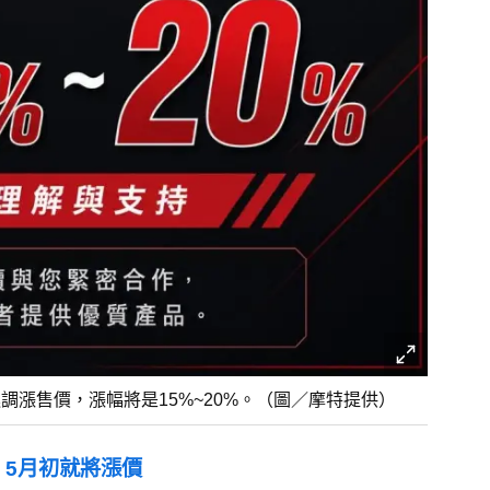
進調漲售價，漲幅將是15%~20%。（圖／摩特提供）
：5月初就將漲價