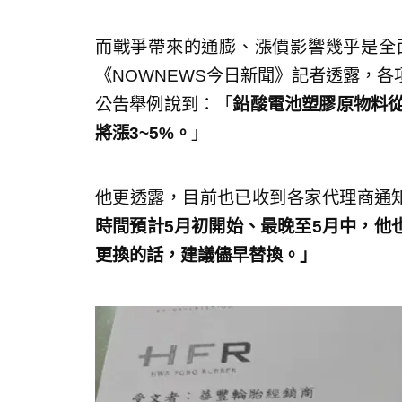
而戰爭帶來的通膨、漲價影響幾乎是全
《NOWNEWS今日新聞》記者透露，
公告舉例說到：「
鉛酸電池塑膠原物料從
將漲3~5%。
」
他更透露，目前也已收到各家代理商通
時間預計5月初開始、最晚至5月中，他
更換的話，建議儘早替換。」