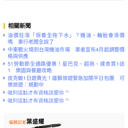
相關新聞
油價狂漲「保養全拖下水」？機油、輪胎會漲價
嗎 車行老闆全說了
中東戰火燒到台灣機油市場 業者宣布4月起調整價
格與供應
51勞動節全通路優惠！星巴克、超商、速食買1送
1 樂園與餐廳攻略
皮克敏1日遊賣光！雄獅旅遊緊急加開平日包團 可
樂旅遊：規劃中
葉盛耀
編輯記者