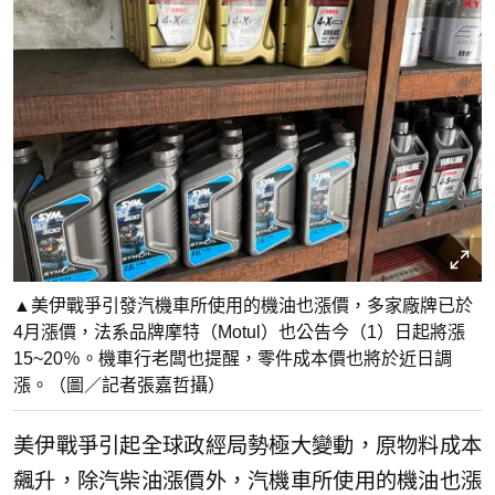
▲美伊戰爭引發汽機車所使用的機油也漲價，多家廠牌已於
4月漲價，法系品牌摩特（Motul）也公告今（1）日起將漲
15~20％。機車行老闆也提醒，零件成本價也將於近日調
漲。（圖／記者張嘉哲攝）
美伊戰爭引起全球政經局勢極大變動，原物料成本
飆升，除汽柴油漲價外，汽機車所使用的機油也漲