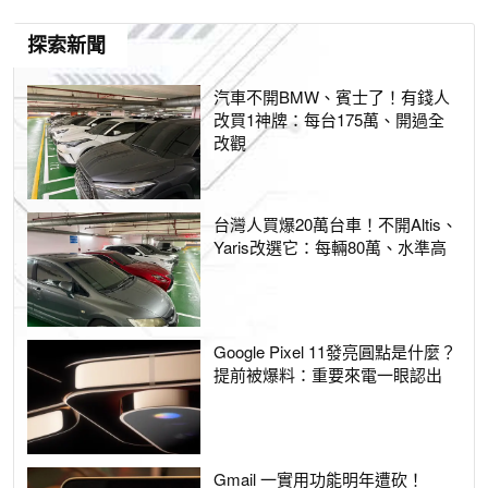
探索新聞
汽車不開BMW、賓士了！有錢人
改買1神牌：每台175萬、開過全
改觀
台灣人買爆20萬台車！不開Altis、
Yaris改選它：每輛80萬、水準高
Google Pixel 11發亮圓點是什麼？
提前被爆料：重要來電一眼認出
Gmail 一實用功能明年遭砍！