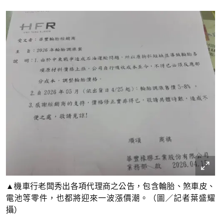
▲機車行老闆秀出各項代理商之公告，包含輪胎、煞車皮、
電池等零件，也都將迎來一波漲價潮。（圖／記者葉盛耀
攝）