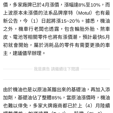
價，多家廠牌已於4月漲價，漲幅達8%至10%，而
上波原本未漲價的法系品牌摩特（Motul）也有最
新公告，今（1）日起將漲15~20％。據悉，機油
之外，機車行老闆也透露，包含輪胎外胎、煞車
皮、電池等相關零件也將有漲價潮，預計最快5月
初就會開始，屬於消耗品的零件有需要更換的車
主，建議儘早辦理。
我是廣告 請繼續往下閱讀
由於機油也是以原油蒸餾出來的基礎油，再加入添
加劑，基礎油佔了整體85%，當原油漲價時，機油
也難以倖免，多家大牌廠商都已於上（4）月陸續