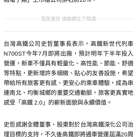
我是廣告 請繼續往下閱讀
台灣高鐵公司史哲董事長表示，高鐵新世代列車
N700ST今年7月即將出廠，預計明年下半年投入
營運，新車不僅具有輕量化、高性能、節能、舒適
等特點，更新增許多細緻、貼心的友善設施，希望
帶給所有旅客更有感、更安心的乘車體驗，成為串
連南北、均衡城鄉的重要交通動脈，旅客更真實地
感受「高鐵 2.0」的嶄新面貌與永續價值。
史哲感謝全體董事、股東對於台灣高鐵深化公司治
理目標的支持，不久後高鐵即將通車營運屆滿20周