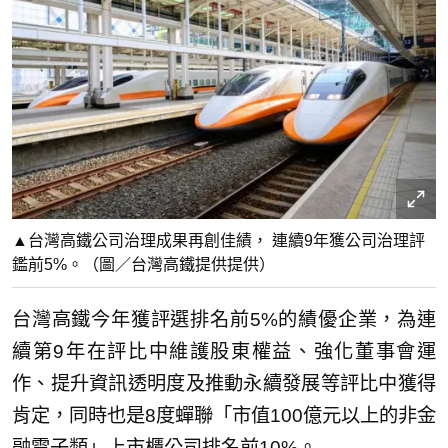
▲台灣高鐵公司治理成果再創佳績， 連續9年獲公司治理評
鑑前5%。（圖／台灣高鐵提供提供）
台灣高鐵今年獲評選排名前5%的績優企業，為連
續第9年在評比中維護股東權益、強化董事會運
作、提升資訊透明度及推動永續發展等評比中獲得
肯定，同時也是8度蟬聯「市值100億元以上的非金
融電子類」上市櫃公司排名前10%。