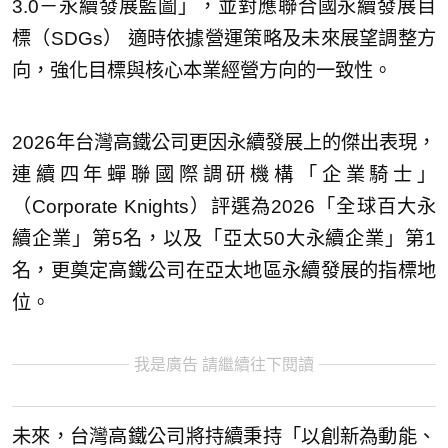
3.0－永續發展藍圖」，並對應聯合國永續發展目
標（SDGs） 適時依據營運策略及未來展望調整方
向，強化目標與核心本業經營方向的一致性。
2026年台灣高鐵公司更因永續發展上的傑出表現，
連續四年蟬聯國際調研機構「企業騎士」
（Corporate Knights）評選為2026「全球百大永
續企業」第5名，以及「亞太50大永續企業」第1
名，更奠定高鐵公司在亞太地區永續發展的指標地
位。
我是廣告 請繼續往下閱讀
未來，台灣高鐵公司將持續秉持「以創新為動能、