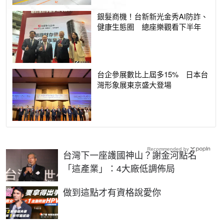
銀髮商機！台新新光金秀AI防詐、
健康生態圈 總座樂觀看下半年
台企參展數比上屆多15% 日本台
灣形象展東京盛大登場
Recommended by
台灣下一座護國神山？謝金河點名
「這產業」：4大廠低調佈局
PR
做到這點才有資格說愛你