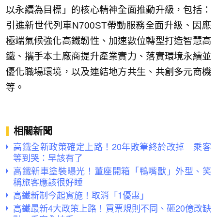
以永續為目標」的核心精神全面推動升級，包括：
引進新世代列車N700ST帶動服務全面升級、因應
極端氣候強化高鐵韌性、加速數位轉型打造智慧高
鐵、攜手本土廠商提升產業實力、落實環境永續並
優化職場環境，以及連結地方共生、共創多元商機
等。
相關新聞
高鐵全新政策確定上路！20年敗筆終於改掉 乘客
等到哭：早該有了
高鐵新車塗裝曝光！董座開箱「鴨嘴獸」外型、笑
稱旅客應該很好睡
高鐵新制今起實施！取消「1優惠」
高鐵最新4大政策上路！買票規則不同、砸20億改缺