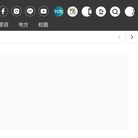
節目
地方
校園