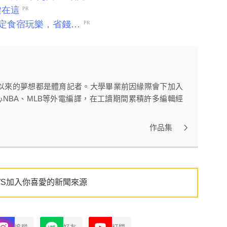
以來的夢想都是體育記者。大學畢業前因緣際會下加入
心NBA、MLB等外電編譯，在工讀期間累積許多編輯經
作品集
WS加入你喜愛的新聞來源