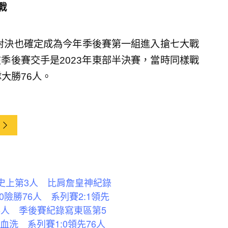
戰
組對決也確定成為今年季後賽第一組進入搶七大戰
季後賽交手是2023年東部半決賽，當時同樣戰
大勝76人。
登史上第3人 比肩詹皇神紀錄
0險勝76人 系列賽2:1領先
6人 季後賽紀錄寫東區第5
血洗 系列賽1:0領先76人