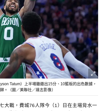
on Tatum）上半場雖繳出15分、10籃板的出色數據，
歸。（圖／美聯社／達志影像）
七大戰，費城76人隊今（1）日在主場背水一