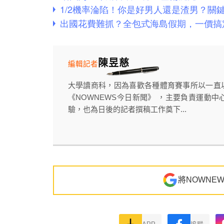
陳昱慈
編輯記者
大學讀商科，因為喜歡各種體育賽事所以一直
《NOWNEWS今日新聞》 ，主要負責運動中
驗，也為日後的記者撰稿工作奠下...
將NOWNE