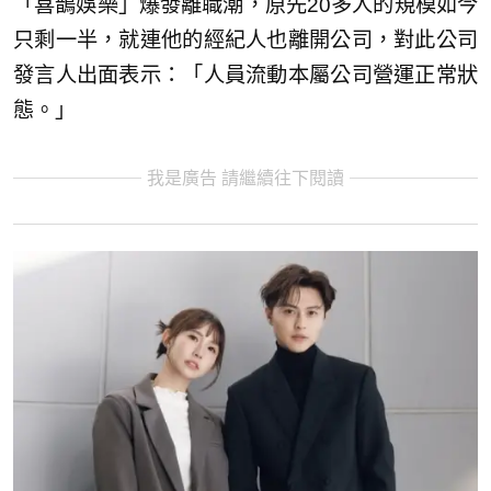
「喜鵲娛樂」爆發離職潮，原先20多人的規模如今
只剩一半，就連他的經紀人也離開公司，對此公司
發言人出面表示：「人員流動本屬公司營運正常狀
態。」
我是廣告 請繼續往下閱讀