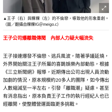
▲王子（右）與粿粿（左）的不倫戀，導致他的形象重創。
（圖／翻攝自粿粿IG＠meigo.c）
王子公司爆離職傳聞 內部人力疑大幅流失
王子接連爆發不倫戀、逃兵風波，隨著爭議延燒，
外界開始關注王子所屬的喜鵲娛樂內部動態，根據
《三立新聞網》報導，近期傳出公司出現人員流動
加劇的情況，原本規模約20多人的團隊，如今傳出
人數縮減至一半左右，引發「離職潮」疑慮。甚至
有消息指出，原本負責王子工作的執行經紀人也已
經離開，使整體營運面臨更多挑戰。