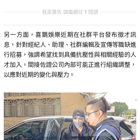
我是廣告 請繼續往下閱讀
另一方面，喜鵲娛樂近期在社群平台發布徵才訊
息，針對經紀人、助理、社群編輯及宣傳等職缺進
行招募，強調希望找到具備抗壓性與相關經驗的人
才加入，間接佐證公司內部可能正進行組織調整，
以應對近期的變化與壓力。