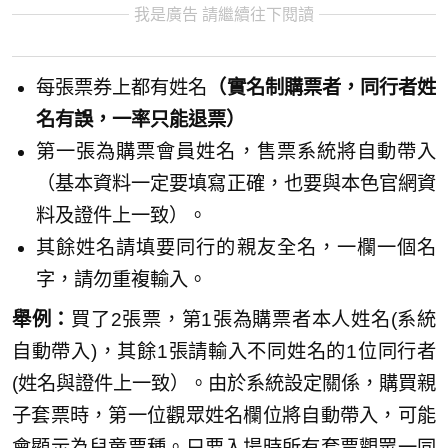
我是廣告 請繼續往下閱讀
每張票券上都有姓名
（實名制購票者，同行者姓
名有誤，一率只能退票）
第一張為購票會員姓名，售票系統將自動帶入
（基本資料一定要填寫正確，也要與本色官網資
料及證件上一致）。
其餘姓名請填要同行的親友全名，一欄一個名
字，請勿重複輸入。
舉例：
買了2張票，第1張為購票者本人姓名(系統
自動帶入)，其餘1張請輸入不同姓名的1位同行者
(姓名與證件上一致）。由於系統設定關係，購買親
子套票時，第一位觀眾姓名欄位將自動帶入，可能
會顯示為兒童票種。只要入場時所有套票觀眾一同