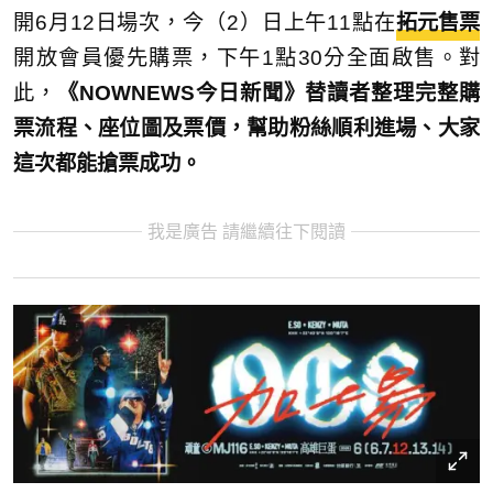
開6月12日場次，今（2）日上午11點在
拓元售票
開放會員優先購票，下午1點30分全面啟售。對
此，
《NOWNEWS今日新聞》替讀者整理完整購
票流程、座位圖及票價，幫助粉絲順利進場、大家
這次都能搶票成功。
我是廣告 請繼續往下閱讀