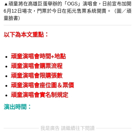
▲頑童將在高雄巨蛋舉辦的「OGS」演唱會，日前宣布加開
6月12日場次，門票於今日在拓元售票系統開賣。（圖／頑
童臉書）
以下為本文重點：
頑童演唱會時間+地點
頑童演唱會購票流程
頑童演唱會限購張數
頑童演唱會座位圖＆票價
頑童演唱會實名制規定
演出時間：
我是廣告 請繼續往下閱讀