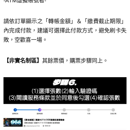
-ATM虛擬帳號者-
請依訂單顯示之「轉帳⾦額」＆「繳費截⽌期限」
內完成付款，建議可選擇此付款方式，避免刷卡失
敗，空歡喜一場。
【非實名制區】
其餘票價，購票步驟同上。