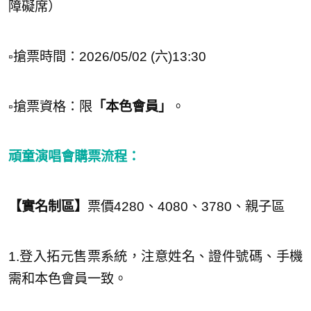
障礙席）
▫️搶票時間：2026/05/02 (六)13:30
▫️搶票資格：限
「本色會員」
。
頑童演唱會購票流程：
【實名制區】
票價4280、4080、3780、親子區
1.登入拓元售票系統，注意姓名、證件號碼、手機
需和本色會員一致。