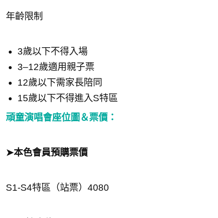
年齡限制
3歲以下不得入場
3–12歲適用親子票
12歲以下需家長陪同
15歲以下不得進入S特區
頑童演唱會座位圖＆票價：
➤本色會員預購票價
S1-S4特區（站票）4080