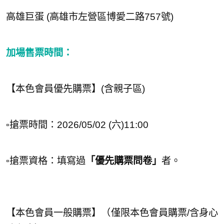
高雄巨蛋 (高雄市左營區博愛二路757號)
加場售票時間：
【本色會員優先購票】(含親子區)
▫️搶票時間：2026/05/02 (六)11:00
▫️搶票資格：填寫過
「優先購票問卷」
者。
【本色會員一般購票】（僅限本色會員購票/含身心