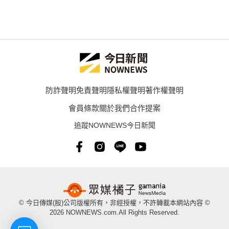
防詐聲明
免責聲明
隱私權聲明
著作權聲明
會員條款
關於我們
合作提案
追蹤NOWNEWS今日新聞
© 今日傳媒(股)公司版權所有，非經授權，不許轉載本網站內容 ©
2026 NOWNEWS.com.All Rights Reserved.