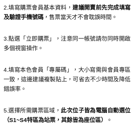
2.填寫購票會員基本資料，
建議開賣前先完成填寫
及驗證⼿機號碼
，售票當天才不會耽誤時間。
3.點選「立即購票」，注意同⼀帳號請勿同時開啟
多個視窗操作。
4.填寫本色會員「專屬碼」，⼤⼩寫需與會員專區
⼀致，這邊建議複製貼上，可省去不少時間及降低
錯誤率。
5.選擇所需購票區域，
此次位⼦皆為電腦⾃動選位
（S1~S4特區為站票，其餘皆為座位區）
。