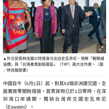
▲外交部長林佳龍以特使身分出訪史瓦帝尼，視察「戰略儲
油槽」與「台灣產業創新園區」（TIIP）兩大合作案。（圖
／林佳龍臉書）
中國自今（5月1日）起，對其53個非洲建交國，全
面實施零關稅措施，首票貨物已於1日零時，在深
圳灣口岸通關，獨缺台灣邦交國史瓦帝尼
（Eswatini）。