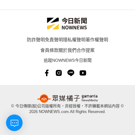
防詐聲明
免責聲明
隱私權聲明
著作權聲明
會員條款
關於我們
合作提案
追蹤NOWNEWS今日新聞
© 今日傳媒(股)公司版權所有，非經授權，不許轉載本網站內容 ©
2026 NOWNEWS.com.All Rights Reserved.