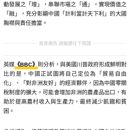
動發展之「增」，串聯市場之「通」，實現價值之
「融」，充分彰顯中國「計利當計天下利」的大國
胸襟與責任擔當。
我是廣告 請繼續往下閱讀
英媒
《BBC》
則分析，與美國川普政府形成鮮明對
比的是，中國正試圖將自己定位為「貿易自由
化」、「對非洲友好」的經濟夥伴，因為中國零關
稅制度的擴大，可能會增加非洲的農產品出口，有
助於提高農村收入與生產力，最終減少飢餓和貧
困。