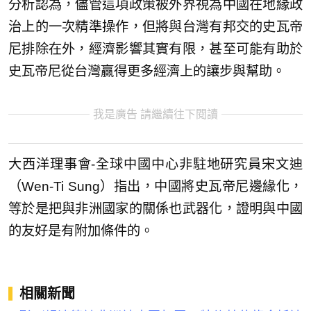
分析認為，儘管這項政策被外界視為中國在地緣政
治上的一次精準操作，但將與台灣有邦交的史瓦帝
尼排除在外，經濟影響其實有限，甚至可能有助於
史瓦帝尼從台灣贏得更多經濟上的讓步與幫助。
我是廣告 請繼續往下閱讀
大西洋理事會-全球中國中心非駐地研究員宋文迪
（Wen-Ti Sung）指出，中國將史瓦帝尼邊緣化，
等於是把與非洲國家的關係也武器化，證明與中國
的友好是有附加條件的。
相關新聞