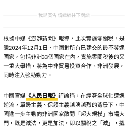
我是廣告 請繼續往下閱讀
根據中媒《澎湃新聞》報導，此次實施零關稅，是
繼2024年12月1日、中國對所有已建交的最不發達
國家，包括非洲33個國家在內，實施零關稅後的又
一重大舉措，將為中非貿易投資合作、非洲發展，
同時注入強勁動力。
中國官媒
《人民日報》
評論稱，在經濟全球化遭遇
逆流，單邊主義、保護主義越演越烈的背景下，中
國進一步主動向非洲國家敞開「超大規模」市場大
門，既是減法，更是加法，即以關稅之「減」，撬