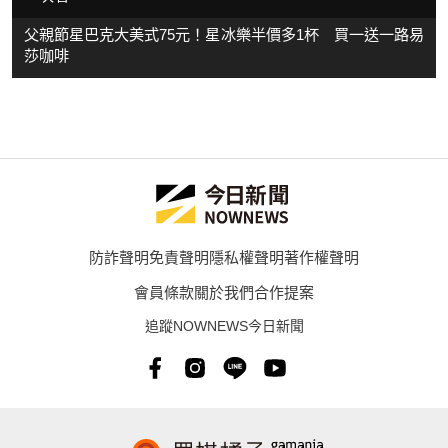
父親節星巴克大美式75元！星冰樂半價多1杯 買一送一路易
莎咖啡
防詐聲明
免責聲明
隱私權聲明
著作權聲明
會員條款
關於我們
合作提案
追蹤NOWNEWS今日新聞