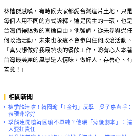
林楷傑感嘆，有時候大家都愛台灣這片土地，只是
每個人用不同的方式詮釋，這是民主的一環，也是
台灣值得驕傲的言論自由。他強調，從未參與過任
何政治活動，未來也永遠不會參與任何政治活動。
「真只想做好我最熱衷的餐飲工作，盼有心人本著
台灣最美麗的風景是人情味，做好人、存善心、有
善意！」
相關新聞
被季麟連嗆！韓國瑜「1金句」反擊 吳子嘉直呼：
表現非常好
季麟連開嗆韓國瑜不單純？他曝「背後劇本」：這
人要扛責任