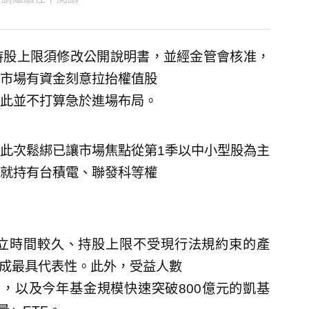
持股上限須修改公開說明書，並經金管會核准，
市場有資金刻意拉抬權值股
此並不打算急於進場布局。
此次鬆綁已讓市場焦點從第1季以中小型股為主
就持有台積電、聯發科等權
成立時間較久、持股上限不受現行法規約束的產
7成最具代表性。此外，受益人數
），以及今年基金規模快速突破800億元的凱基