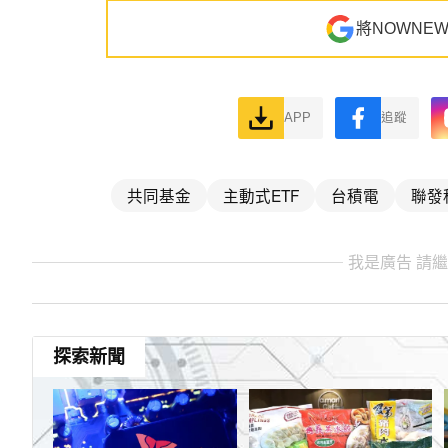
將NOWNE
APP
追蹤
共同基金
主動式ETF
台積電
聯發
我是廣告 請
探索新聞