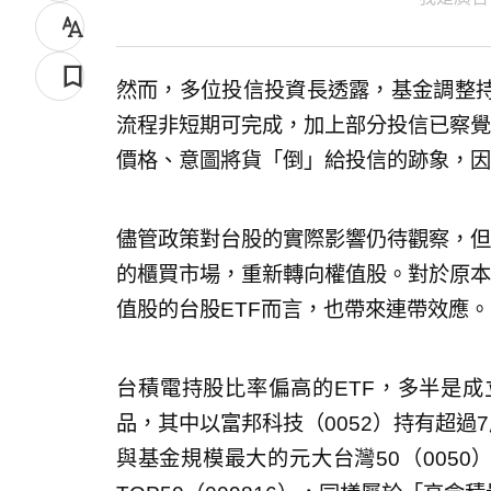
然而，多位投信投資長透露，基金調整
流程非短期可完成，加上部分投信已察覺
價格、意圖將貨「倒」給投信的跡象，因
儘管政策對台股的實際影響仍待觀察，但
的櫃買市場，重新轉向權值股。對於原本
值股的台股ETF而言，也帶來連帶效應。
台積電持股比率偏高的ETF，多半是
品，其中以富邦科技（0052）持有超過
與基金規模最大的元大台灣50（0050