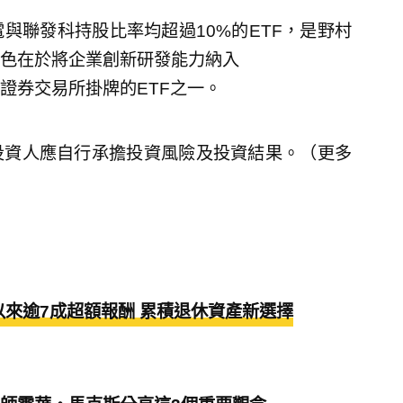
與聯發科持股比率均超過10%的ETF，是野村
的特色在於將企業創新研發能力納入
證券交易所掛牌的ETF之一。
投資人應自行承擔投資風險及投資結果。（更多
以來逾7成超額報酬 累積退休資產新選擇