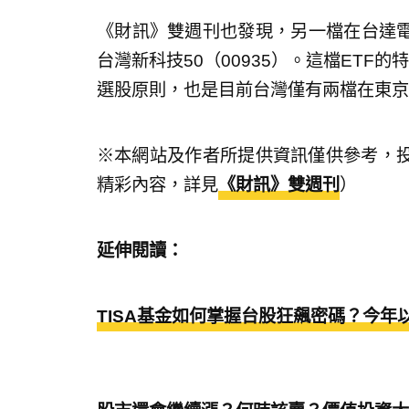
《財訊》雙週刊也發現，另一檔在台達電
台灣新科技50（00935）。這檔ETF
選股原則，也是目前台灣僅有兩檔在東京
※本網站及作者所提供資訊僅供參考，
精彩內容，詳見
《財訊》雙週刊
）
延伸閱讀：
TISA基金如何掌握台股狂飆密碼？今年