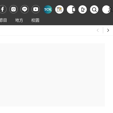
節目
地方
校園