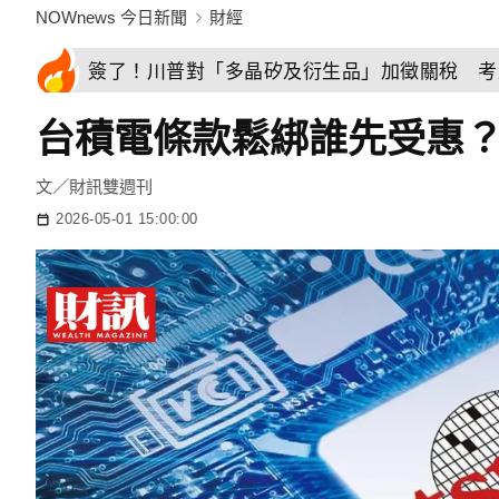
NOWnews 今日新聞
財經
簽了！川普對「多晶矽及衍生品」加徵關稅 考
台積電條款鬆綁誰先受惠？
文／財訊雙週刊
2026-05-01 15:00:00