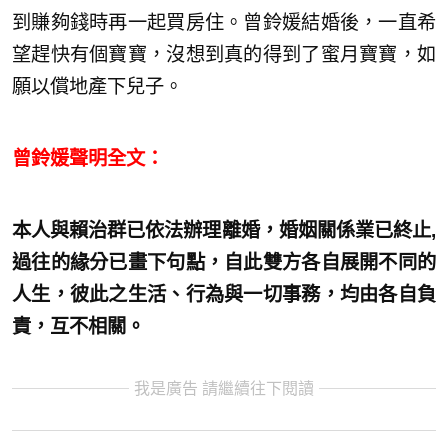
到賺夠錢時再一起買房住。曾鈴媛結婚後，一直希
望趕快有個寶寶，沒想到真的得到了蜜月寶寶，如
願以償地產下兒子。
曾鈴媛聲明全文：
本人與賴治群已依法辦理離婚，婚姻關係業已終止,
過往的緣分已畫下句點，自此雙方各自展開不同的
人生，彼此之生活、行為與一切事務，均由各自負
責，互不相關。
我是廣告 請繼續往下閱讀