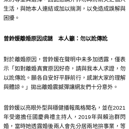
生活，與她本人連結或加以揣測，以免造成誤解與
困擾。
曾鈴媛離婚原因成謎 本人籲：勿以訛傳訛
對於離婚原因，曾鈴媛在聲明中未多加透露，僅表
示「如對離婚真實原因好奇，請與我本人求證，勿
以訛傳訛。願各自安好平靜前行，感謝大家的理解
與體諒。」拋出離婚震撼彈讓網友們十分意外。
曾鈴媛以亮眼外型與穩健播報風格聞名，並在2021
年受邀擔任國慶典禮主持人，2019年與賴治群閃
婚，當時她透露婚後兩人會先分居兩地拚事業，等