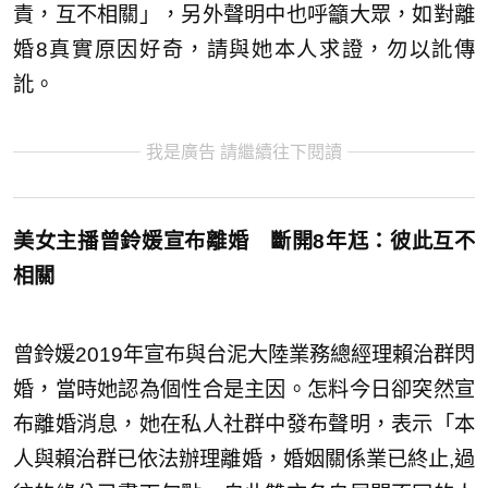
責，互不相關」，另外聲明中也呼籲大眾，如對離
婚8真實原因好奇，請與她本人求證，勿以訛傳
訛。
我是廣告 請繼續往下閱讀
美女主播曾鈴媛宣布離婚 斷開8年尪：彼此互不
相關
曾鈴媛2019年宣布與台泥大陸業務總經理賴治群閃
婚，當時她認為個性合是主因。怎料今日卻突然宣
布離婚消息，她在私人社群中發布聲明，表示「本
人與賴治群已依法辦理離婚，婚姻關係業已終止,過