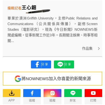
王心鈿
編輯記者
畢業於澳洲Griffith University，主修Public Relations and
Communications（公共關係與傳播），副修Screen
Studies（電影研究），現為《今日新聞》NOWNEWS新
聞處編輯，從事新聞工作近3年。長期關注娛樂、時事等相
關...
作品集
分享
分享
將NOWNEWS加入你喜愛的新聞來源
APP
追蹤
追蹤
好友
訂閱