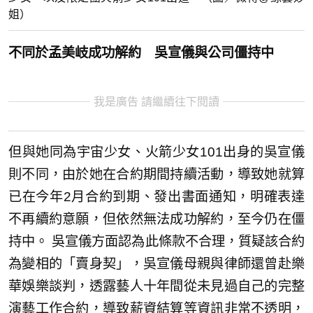
姐）
不同於孟美岐成功解約 吳宣儀與公司僵持中
我是廣告 請繼續往下閱讀
但與她同為宇宙少女、火箭少女101出身的吳宣儀
則不同，由於她在合約期間持續活動，導致她就算
已在今年2月合約到期、發出書面通知，明確表達
不再續約意願，但依然無法成功解約，至今仍在僵
持中。 吳宣儀方面認為此條款不合理，質疑該合約
為變相的「賣身契」，吳宣儀母親與律師還曾赴樂
華娛樂談判，透露藝人十年間從未見過自己的完整
演藝工作合約，導致薪資結算等資訊非常不透明，