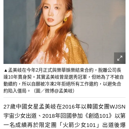
▲孟美岐在今年2月正式與樂華娛樂結束合約，脫離公司長
達10年賣身契。其實孟美岐曾是選秀冠軍，但她為了不被自
動續約，所以自願被冷凍2年拒絕所有工作邀約，以避免合
約陷入僵局。（圖／微博@孟美岐）
27歲中國女星孟美岐在2016年以韓國女團WJSN
宇宙少女出道、2018年回國參加《創造101》以第
一名成績再於限定團「火箭少女101」出道後爆