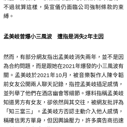
不過就算這樣，吳宣儀仍面臨公司強制條款的束
縛。
孟美岐曾爆小三風波 遭指是消失2年主因
然而，有部分網友指出孟美岐消失兩年，並不是因
為合約問題，而是跟她在2021年爆發的小三風波有
關。孟美岐於2021年10月，被音樂製作人陳令韜
前女友公開兩人聊天記錄，指控孟美岐插足感情，
並列舉了他們在酒店幽會等細節。爆料指稱孟美岐
知道男方有女友，卻依然與其交往，被網友批評為
「知三當三」。孟美岐方否認主動介入他人感情，
稱確信男方單身，但因輿論壓力，許多廣告商迅速