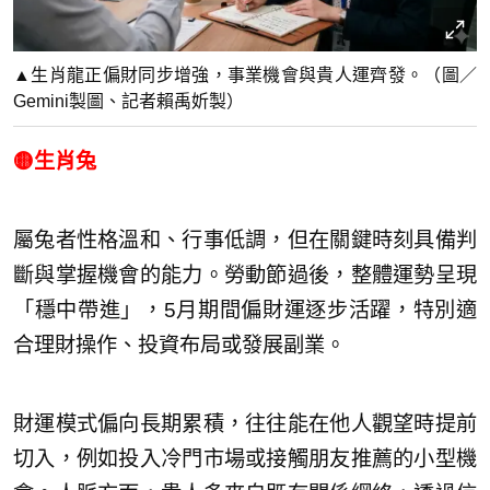
▲生肖龍正偏財同步增強，事業機會與貴人運齊發。（圖／
Gemini製圖、記者賴禹妡製）
🟡生肖兔
屬兔者性格溫和、行事低調，但在關鍵時刻具備判
斷與掌握機會的能力。勞動節過後，整體運勢呈現
「穩中帶進」，5月期間偏財運逐步活躍，特別適
合理財操作、投資布局或發展副業。
財運模式偏向長期累積，往往能在他人觀望時提前
切入，例如投入冷門市場或接觸朋友推薦的小型機