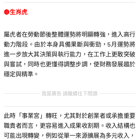
🟡生肖虎
屬虎者在勞動節後整體運勢將明顯轉強，進入高行
動力階段。由於本身具備果斷與衝勁，5月運勢將
進一步放大其決策與執行能力，在工作上更敢突破
與嘗試，同時也更懂得調整步調，使財務發展趨於
穩定與精準。
我是廣告 請繼續往下閱讀
此時「事業宮」轉旺，尤其對於創業者或承擔重要
職責者而言，更容易進入成果收割期。收入結構也
可能出現轉變，例如從單一來源擴展為多元收入，