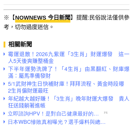
※【
NOWNEWS 今日新聞
】提醒:民俗說法僅供參
考，切勿過度迷信。
相關新聞
霉運退散！2026九紫運「3生肖」財運爆發 這一
人5天後爽賺整桶金
下半年運勢洗牌了！「4生肖」由黑翻紅、財庫爆
滿：屬馬準備發財
5/1武財神生日快補財庫！拜拜流程、黃金時段曝
2生肖偏財運最旺
年紀越大越好賺！「3生肖」晚年財運大爆發 貴人
狂送錢躺著進帳