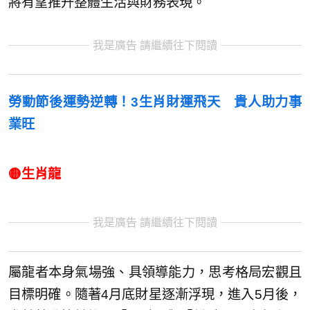
將有望推升整體生活與財務表現。
我是廣告 請繼續往下閱讀
勞動節後運勢逆轉！3生肖財運飛天 貴人助力事
業旺
🟡生肖龍
我是廣告 請繼續往下閱讀
屬龍者本身氣場強、具領導能力，思考格局宏觀且
目標明確。隨著4月底財星逐漸浮現，進入5月後，