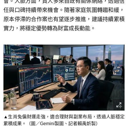
會。人脈方面，貴人多來自既有關係網絡，透過信
任與口碑持續帶來機會。隨著家庭氛圍轉趨和緩，
原本停滯的合作案也有望逐步推進，建議持續累積
實力，將穩定優勢轉為財富成長動能。
▲生肖兔偏財運走強，適合理財與副業布局，透過人脈穩定
累積成果。（圖／Gemini製圖、記者賴禹妡製）