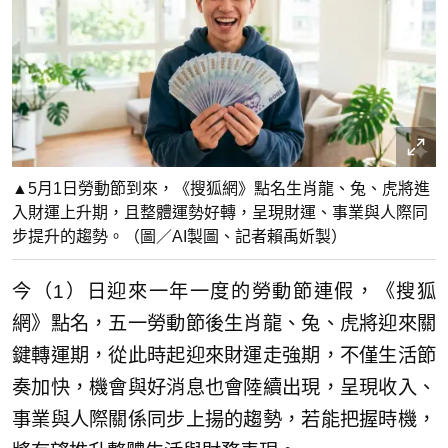
▲5月1日勞動節到來，《搜狐網》點名生肖龍、兔、虎將進
入財運上升期，且整體運勢好轉，呈現財運、事業與人際同
步提升的趨勢。（圖／AI製圖、記者賴禹妡製）
今（1）日迎來一年一度的勞動節連假，《搜狐
網》點名，五一勞動節後生肖龍、兔、虎將迎來關
鍵轉運期，從此時起迎來財運走強期，不僅生活節
奏加快，機會與好消息也會陸續出現，呈現收入、
事業與人際關係同步上揚的趨勢，若能把握時機，