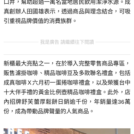
口井，幫助超過一萬名當地居民飲用潔淨水源。成
真創辦人田國雄表示，透過商品與理念結合，可吸
引重視品牌價值的消費族群。
我是廣告 請繼續往下閱讀
新櫃最大亮點之一，在於導入完整零售商品專區，
販售濾掛咖啡、精品咖啡豆及多款聯名禮盒，包括
成真咖啡Ｘ六月初一蛋捲咖啡禮盒，以及榮獲台中
十大伴手禮的黃金比例壺精品咖啡禮盒。此外，店
內招牌舒芙蕾厚鬆餅日銷逾千份，年銷量達36萬
份，成為帶動品牌聲量的人氣商品。