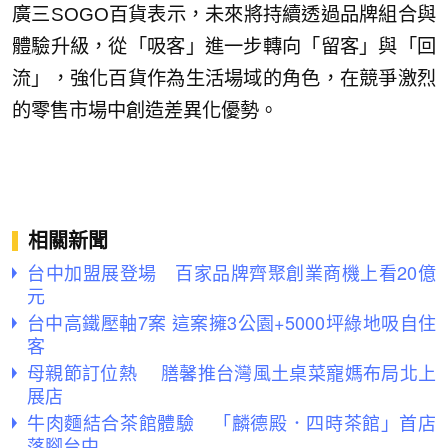
廣三SOGO百貨表示，未來將持續透過品牌組合與
體驗升級，從「吸客」進一步轉向「留客」與「回
流」，強化百貨作為生活場域的角色，在競爭激烈
的零售市場中創造差異化優勢。
相關新聞
台中加盟展登場 百家品牌齊聚創業商機上看20億
元
台中高鐵壓軸7案 這案擁3公園+5000坪綠地吸自住
客
母親節訂位熱 膳馨推台灣風土桌菜寵媽布局北上
展店
牛肉麵結合茶館體驗 「麟德殿．四時茶館」首店
落腳台中