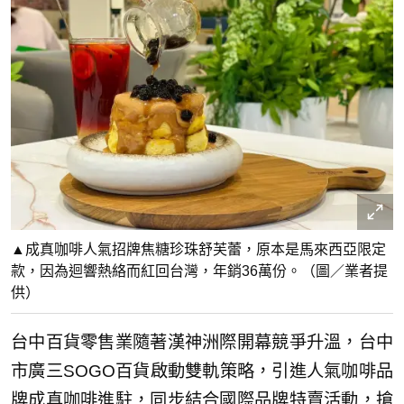
▲成真咖啡人氣招牌焦糖珍珠舒芙蕾，原本是馬來西亞限定
款，因為迴響熱絡而紅回台灣，年銷36萬份。（圖／業者提
供）
台中百貨零售業隨著漢神洲際開幕競爭升溫，台中
市廣三SOGO百貨啟動雙軌策略，引進人氣咖啡品
牌成真咖啡進駐，同步結合國際品牌特賣活動，搶