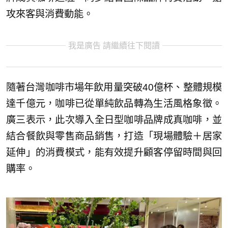
攻來客與消費動能。
我是廣告 請繼續往下閱讀
隨著台灣咖啡市場年飲用量突破40億杯、整體規模
達千億元，咖啡已從單純飲品轉為生活風格象徵。
廣三表示，此次導入全日型咖啡品牌成真咖啡，並
結合餐飲與零售商品銷售，打造「現場體驗＋居家
延伸」的消費模式，能有效提升顧客停留時間與回
購率。