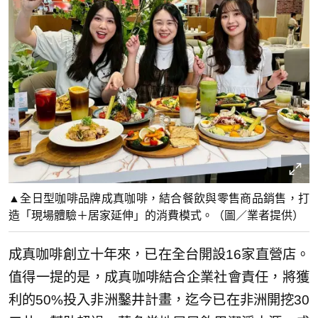
▲全日型咖啡品牌成真咖啡，結合餐飲與零售商品銷售，打
造「現場體驗＋居家延伸」的消費模式。（圖／業者提供）
成真咖啡創立十年來，已在全台開設16家直營店。
值得一提的是，成真咖啡結合企業社會責任，將獲
利的50%投入非洲鑿井計畫，迄今已在非洲開挖30