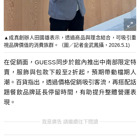
▲成真創辦人田國雄表示，透過商品與理念結合，可吸引重
視品牌價值的消費族群。（圖／記者金武鳳攝，2026.5.1)
在促銷面，GUESS同步於館內推出中南部限定特
賣，服飾與包款下殺至2折起，預期帶動檔期人
潮。百貨指出，透過價格促銷吸引客流，再搭配話
題餐飲品牌延長停留時間，有助提升整體營運表
現。
我是廣告 請繼續往下閱讀