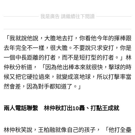
我是廣告 請繼續往下閱讀
「我就說他說，大膽地去打，你看他今年的揮棒跟
去年完全不一樣，很大膽。不要說只求安打，你是
一個中長距離的打者，而不是短打型的打者。」林
仲秋分析道， 「因為他出棒本來就很快，擊球的時
候又把它硬拉過來，就變成滾地球，所以打擊率當
然會差，因為對手都知道了。」
兩人電話聯繫 林仲秋訂出10轟、打點王成就
林仲秋笑說，王柏融就像自己的孩子， 「他打全壘