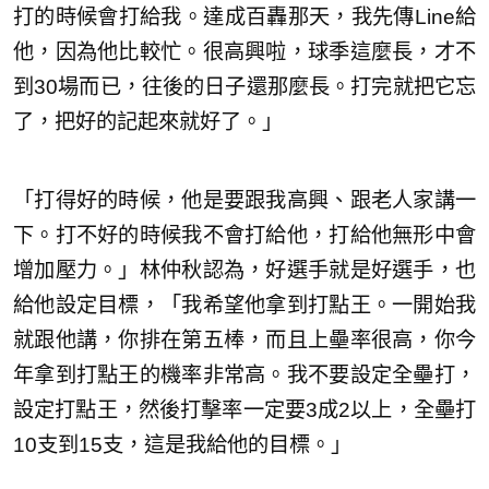
打的時候會打給我。達成百轟那天，我先傳Line給
他，因為他比較忙。很高興啦，球季這麼長，才不
到30場而已，往後的日子還那麼長。打完就把它忘
了，把好的記起來就好了。」
「打得好的時候，他是要跟我高興、跟老人家講一
下。打不好的時候我不會打給他，打給他無形中會
增加壓力。」林仲秋認為，好選手就是好選手，也
給他設定目標，「我希望他拿到打點王。一開始我
就跟他講，你排在第五棒，而且上壘率很高，你今
年拿到打點王的機率非常高。我不要設定全壘打，
設定打點王，然後打擊率一定要3成2以上，全壘打
10支到15支，這是我給他的目標。」