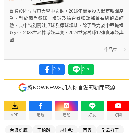
畢業於國立屏東大學中文系，2016年開始投入體育新聞產
業，對於國內籃球、棒球及綜合線運動都曾有過報導經
驗，其中特別關注桌球及棒球領域，除了致力於中華職棒
以外，2023世界棒球經典賽、2024世界棒球12強賽等經典
國...
作品集
分享
分享
將NOWNEWS加入你喜愛的新聞來源
APP
追蹤
追蹤
好友
訂閱
台鋼雄鷹
王柏融
林仲秋
百轟
全壘打王