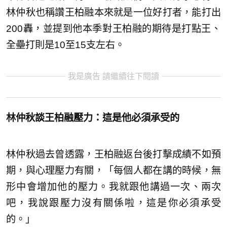
林仲秋也稱讚王柏融本來就是一位好打者，能打出
200轟，並提到他本季對王柏融的期待是打點王、
全壘打則是10至15支左右。
我是廣告 請繼續往下閱讀
林仲秋談王柏融壓力：這是他必須承受的
林仲秋過去曾透露，王柏融返台後打擊成績不如預
期，與心理壓力有關，「每個人都在講的時候，無
形中會增加他的壓力。我就跟他講過一次、兩次
吧，我說跟壓力沒有關係啦，這是你必須承受
的。」