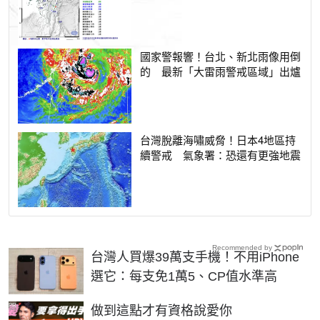
國家警報響！台北、新北雨像用倒
的 最新「大雷雨警戒區域」出爐
台灣脫離海嘯威脅！日本4地區持
續警戒 氣象署：恐還有更強地震
Recommended by
台灣人買爆39萬支手機！不用iPhone
選它：每支免1萬5、CP值水準高
PR
做到這點才有資格說愛你