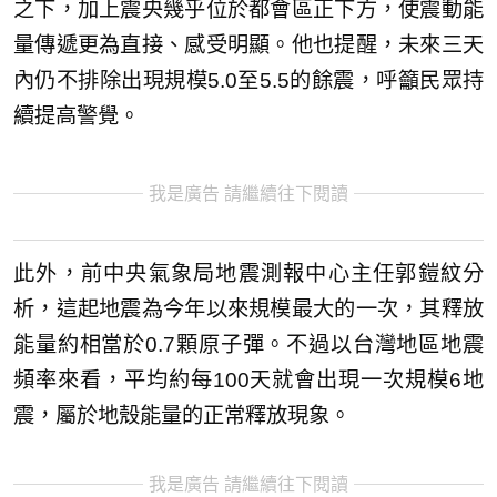
之下，加上震央幾乎位於都會區正下方，使震動能
量傳遞更為直接、感受明顯。他也提醒，未來三天
內仍不排除出現規模5.0至5.5的餘震，呼籲民眾持
續提高警覺。
我是廣告 請繼續往下閱讀
此外，前中央氣象局地震測報中心主任郭鎧紋分
析，這起地震為今年以來規模最大的一次，其釋放
能量約相當於0.7顆原子彈。不過以台灣地區地震
頻率來看，平均約每100天就會出現一次規模6地
震，屬於地殼能量的正常釋放現象。
我是廣告 請繼續往下閱讀