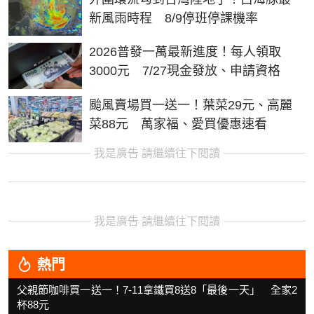
新風雨時程 8/9停班停課機率
2026普發一萬最新進度！每人領取
3000元 7/27現金發放、申請資格
颱風賣場買一送一！葉菜29元、高麗
菜88元 萬家福、愛買優惠速看
我是廣告 請繼續往下閱讀
我是廣告 請繼續往下閱讀
熱門
父親節咖啡買一送一！7-11拿鐵買8送8「最後一天」 全家2
杯88元