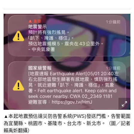
▲本起地震預估達災防告警系統(PWS)發送門檻，告警範圍
為宜蘭縣、桃園市、基隆市、台北市、新北市。（圖／記者
賴禹妡翻攝）