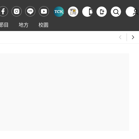
節目
地方
校園