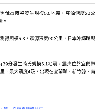
間21時整發生規模5.0地震，震源深度20公
級。
得規模5.3，震源深度90公里，日本沖繩縣與
39分發生芮氏規模6.1地震，震央位於宜蘭縣
3公里，最大震度4級，出現在宜蘭縣、新竹縣、南