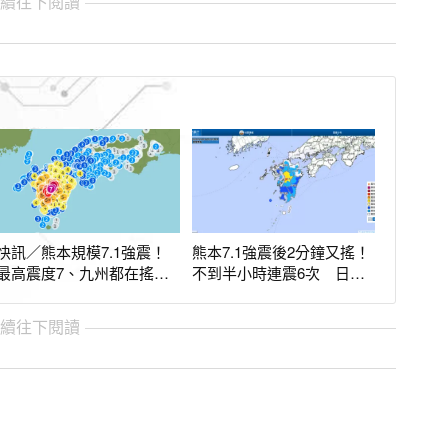
繼續往下閱讀
快訊／熊本規模7.1強震！
熊本7.1強震後2分鐘又搖！
最高震度7、九州都在搖
不到半小時連震6次 日政
發布海嘯注意報
府急應變戒備
繼續往下閱讀