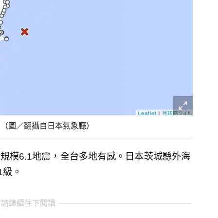
。（圖／翻攝自日本氣象廳）
發生規模6.1地震，全台多地有感。日本茨城縣外海
1級。
 請繼續往下閱讀