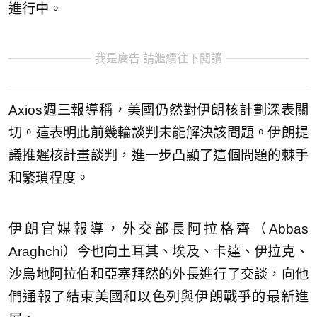
進行中。
我是廣告 請繼續往下閱讀
Axios週三報導稱，美國仍然對伊朗核計劃深表關
切。這表明此前幾輪談判未能解決該問題。伊朗提
議推遲核計畫談判，進一步凸顯了這個問題的棘手
和繁瑣程度。
伊朗官媒報導，外交部長阿拉格齊（Abbas
Araghchi）今也向土耳其、埃及、卡達、伊拉克、
沙烏地阿拉伯和亞塞拜然的外長進行了交談，向他
們通報了結束美國和以色列與伊朗戰爭的最新進