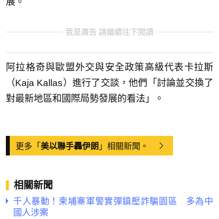
展。
我是廣告 請繼續往下閱讀
阿拉格奇與歐盟外交與安全政策高級代表卡拉斯
（Kaja Kallas）進行了交談，他們「討論並交換了
對最新地區和國際局勢發展的看法」。
更多「
」相關新聞。
美以聯手轟伊朗
相關新聞
千人暴動！柬埔寨軍警實彈鎮壓詐騙園區 多為中
國人涉案