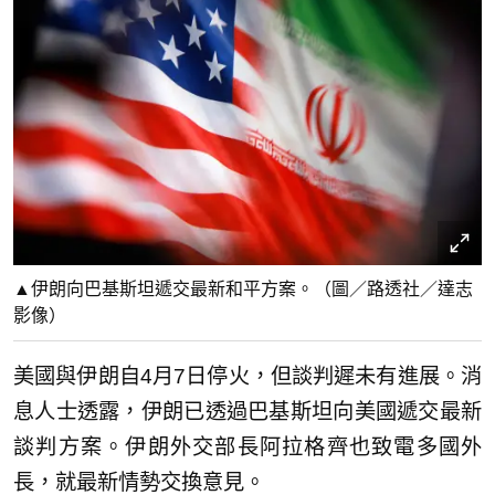
▲伊朗向巴基斯坦遞交最新和平方案。（圖／路透社／達志
影像）
美國與伊朗自4月7日停火，但談判遲未有進展。消
息人士透露，伊朗已透過巴基斯坦向美國遞交最新
談判方案。伊朗外交部長阿拉格齊也致電多國外
長，就最新情勢交換意見。