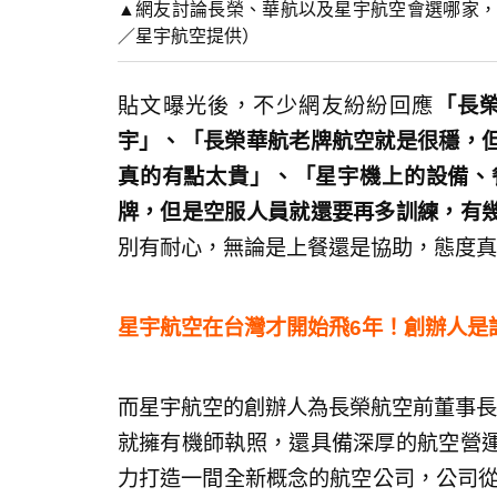
▲網友討論長榮、華航以及星宇航空會選哪家，
／星宇航空提供）
貼文曝光後，不少網友紛紛回應
「長
宇」、「長榮華航老牌航空就是很穩，
真的有點太貴」、「星宇機上的設備、
牌，但是空服人員就還要再多訓練，有
別有耐心，無論是上餐還是協助，態度真
星宇航空在台灣才開始飛6年！創辦人是
而星宇航空的創辦人為長榮航空前董事長張
就擁有機師執照，還具備深厚的航空營
力打造一間全新概念的航空公司，公司