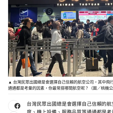
▲ 台灣民眾出國總是會選擇自己信賴的航空公司，其中飛
通通都是考量的因素，你最常搭哪間航空呢？（圖／桃機公
台灣民眾出國總是會選擇自己信賴的航
度、機上設備、服務品質等通通都是考