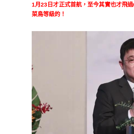
1月23日才正式首航，至今其實也才飛
菜鳥等級的！