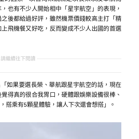
年，也有不少人開始相中「星宇航空」的表現，
過之後都給過好評，雖然機票價錢較高主打「精
加上飛機餐又好吃，反而變成不少人出國的首選
 請繼續往下閱讀
指出「如果要選長榮、華航跟星宇航空的話，現在
後覺得真的很合我胃口，硬體跟娛樂設備很棒、
，搭乘有5顆星體驗，讓人下次還會想搭」。