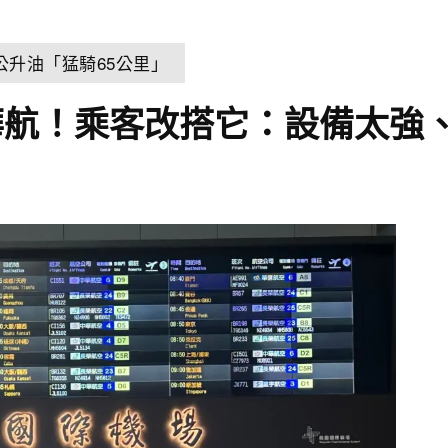
公升油「猛騎65公里」
華航！乘客改搭它：設備太強