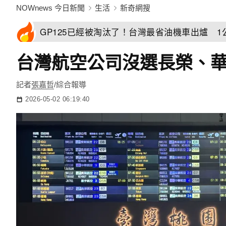
NOWnews 今日新聞
生活
新奇網搜
GP125已經被淘汰了！台灣最省油機車出爐 1
台灣航空公司沒選長榮、
記者
張嘉哲
/綜合報導
2026-05-02 06:19:40