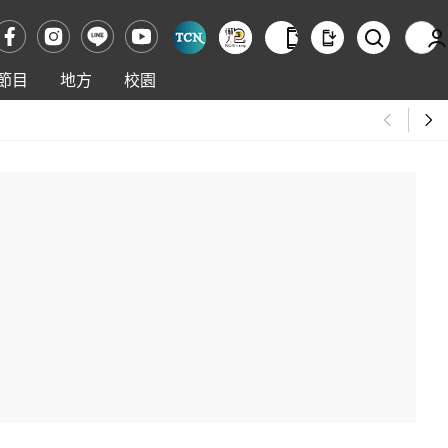
節目
地方
校園