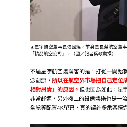
▲星宇航空董事長張國煒，前身是長榮航空董事
「精品航空公司」。（圖／記者葉政勳攝）
不過星宇航空最厲害的是，打從一開始
念創辦，
所以在航空界市場把自己定位
相對昂貴」的原因。
但也因為如此，星
非常舒適，另外機上的設備娛樂也是一流，
全艙等配置4K螢幕，真的讓許多乘客搭