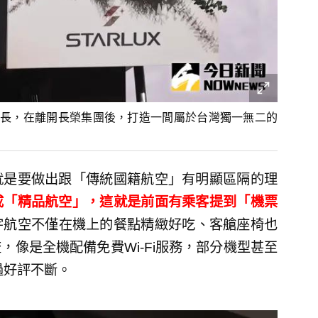
長，在離開長榮集團後，打造一間屬於台灣獨一無二的
就是要做出跟「傳統國籍航空」有明顯區隔的理
成「精品航空」，這就是前面有乘客提到「機票
宇航空不僅在機上的餐點精緻好吃、客艙座椅也
像是全機配備免費Wi-Fi服務，部分機型甚至
過好評不斷。