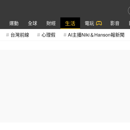
生活
運動
全球
財經
電玩
影音
台灣前線
心理假
AI主播Niki＆Hanson報新聞