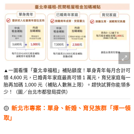
▲一圖看懂「臺北幸福租」補貼額度！單身青年每月合計可
領 4,600 元，已婚青年家庭最高可領 1 萬元，育兒家庭每一
胎再加碼 1,000 元（補貼人數無上限）。趕快試算你能領多
少！（圖／台北市都發局提供）
🟡
新北市專案：單身、新婚、育兒族群「擇一領
取」