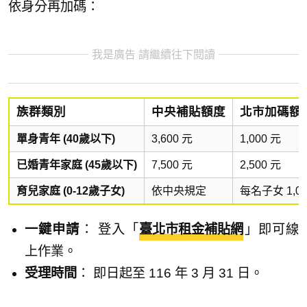
依身分再加碼：
我是廣告 請繼續往下閱讀
族群類別
中央補貼額度
北市加碼額
單身青年 (40歲以下)
3,600 元
1,000 元
已婚青年家庭 (45歲以下)
7,500 元
2,500 元
育兒家庭 (0-12歲子女)
依中央規定
每名子女 1,00
一鍵申請
： 登入「
臺北市租金補貼網
」即可線
上作業。
受理時間
： 即日起至 116 年 3 月 31 日。