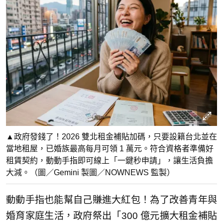
▲政府發錢了！2026 雙北租金補貼加碼，只要設籍台北並在
當地租屋，已婚族最高每月可領 1 萬元。符合資格者準備好
租賃契約，動動手指即可線上「一鍵秒申請」，讓生活負擔
大減。（圖／Gemini 製圖／NOWNEWS 監製）
動動手指也能幫自己賺進大紅包！為了改善青年與
婚育家庭生活，政府祭出「300 億元擴大租金補貼