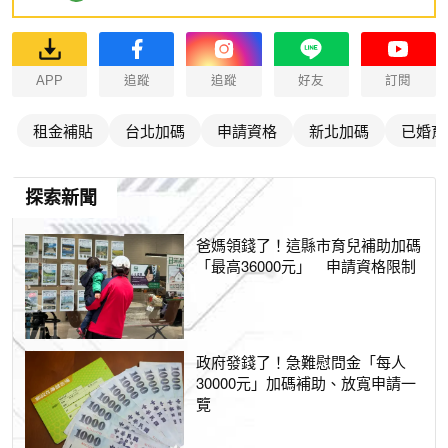
APP
追蹤
追蹤
好友
訂閱
租金補貼
台北加碼
申請資格
新北加碼
已婚育
探索新聞
爸媽領錢了！這縣市育兒補助加碼
「最高36000元」 申請資格限制
政府發錢了！急難慰問金「每人
30000元」加碼補助、放寬申請一
覽