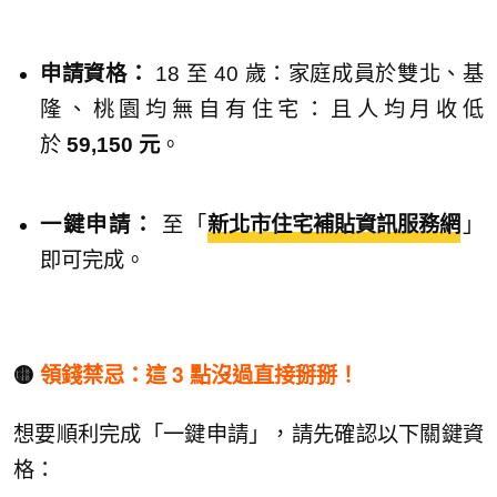
申請資格：
18 至 40 歲：家庭成員於雙北、基
隆、桃園均無自有住宅：且人均月收低
於
59,150 元
。
一鍵申請：
至「
新北市住宅補貼資訊服務網
」
即可完成。
🟡
領錢禁忌：這 3 點沒過直接掰掰！
想要順利完成「一鍵申請」，請先確認以下關鍵資
格：