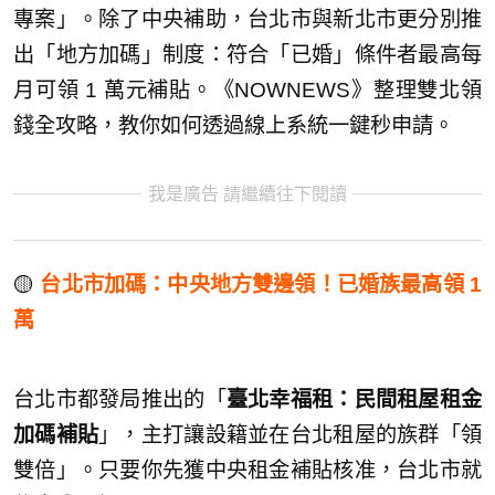
專案」。除了中央補助，台北市與新北市更分別推
出「地方加碼」制度：符合「已婚」條件者最高每
月可領 1 萬元補貼。《NOWNEWS》整理雙北領
錢全攻略，教你如何透過線上系統一鍵秒申請。
我是廣告 請繼續往下閱讀
🟡
台北市加碼：中央地方雙邊領！已婚族最高領 1
萬
台北市都發局推出的「
臺北幸福租：民間租屋租金
加碼補貼
」，主打讓設籍並在台北租屋的族群「領
雙倍」。只要你先獲中央租金補貼核准，台北市就