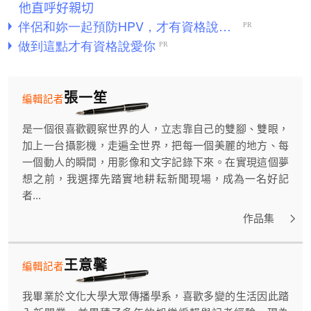
他直呼好親切
張一笙
編輯記者
是一個很喜歡觀察世界的人，立志靠自己的雙腳、雙眼，
加上一台攝影機，走遍全世界，把每一個美麗的地方、每
一個動人的瞬間，用影像和文字記錄下來。在實現這個夢
想之前，我選擇先踏實地耕耘新聞現場，成為一名好記
者...
作品集
王意馨
編輯記者
我畢業於文化大學大眾傳播學系，喜歡多變的生活因此踏