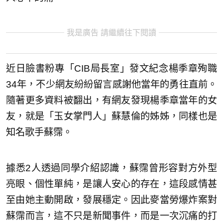
我是廣告 請繼續往下閱讀
近日臉書粉專「CIB局長室」發文紀念楊季章殉職
34年，不少網友紛紛留言感謝他當年的勇往直前。
隨著更多資料被翻出，有網友發現楊季章當年的女
友，就是「玉女掌門人」蘇慧倫的姊姊，同樣也是
知名歌手蘇霈。
據悉2人透過同學介紹認識，蘇霈曾形容對方外型
亮眼、個性單純，是讓人安心的存在，這段感情甚
至由她主動開啟，發展穩定。因此麥當勞爆炸案對
蘇霈而言，這不只是新聞事件，而是一次沉痛的打