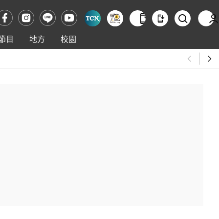
節目
地方
校園