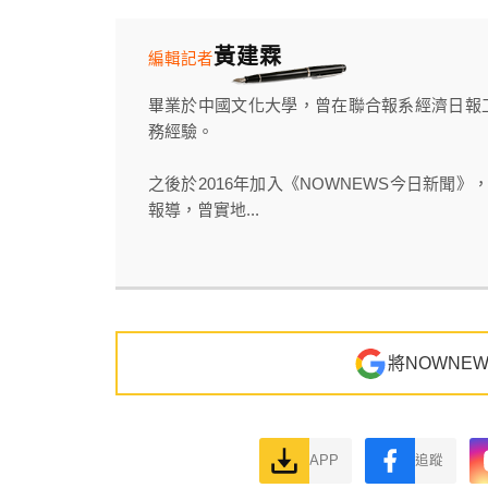
黃建霖
編輯記者
畢業於中國文化大學，曾在聯合報系經濟日報
務經驗。
之後於2016年加入《NOWNEWS今日新聞
報導，曾實地...
將NOWNE
APP
追蹤