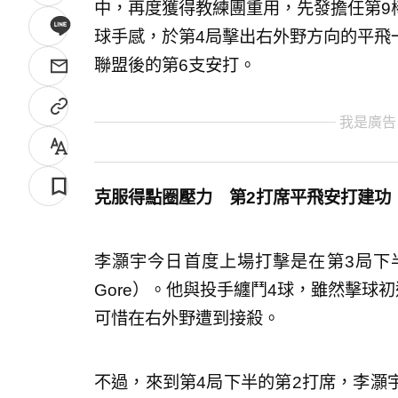
中，再度獲得教練團重用，先發擔任第9
球手感，於第4局擊出右外野方向的平飛
聯盟後的第6支安打。
我是廣告
克服得點圈壓力 第2打席平飛安打建功
李灝宇今日首度上場打擊是在第3局下半，
Gore）。他與投手纏鬥4球，雖然擊球初
可惜在右外野遭到接殺。
不過，來到第4局下半的第2打席，李灝宇