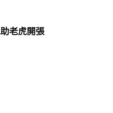
線助老虎開張