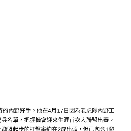
待的內野好手。他在4月17日因為老虎隊內野工
）進入傷兵名單，把握機會迎來生涯首次大聯盟出賽。
大聯盟起步的打擊率約在2成出頭，但已包含1發