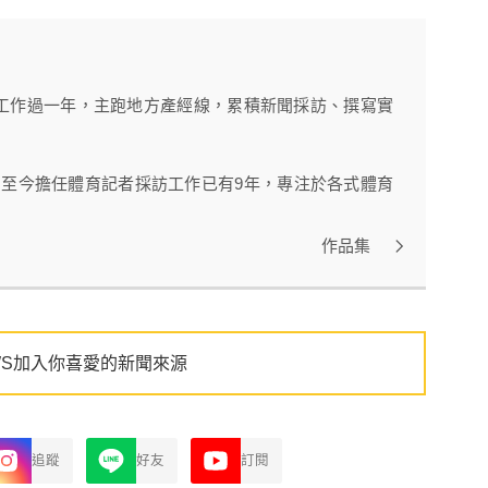
工作過一年，主跑地方產經線，累積新聞採訪、撰寫實
》，至今擔任體育記者採訪工作已有9年，專注於各式體育
作品集
WS加入你喜愛的新聞來源
追蹤
好友
訂閱