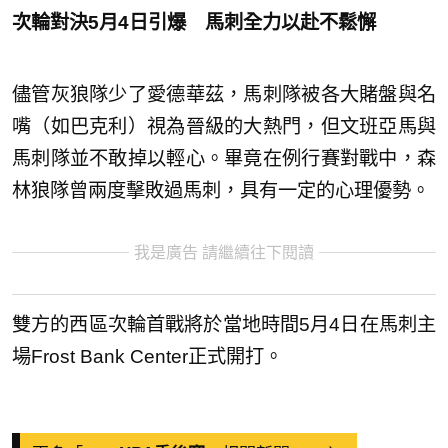
次輪對決5月4日引爆 馬刺全力以赴不鬆懈
儘管灰狼隊少了愛德華茲，馬刺隊被各大賭盤與名
嘴（如巴克利）視為晉級的大熱門，但文班亞馬與
馬刺隊並不敢掉以輕心。畢竟在例行賽對戰中，森
林狼隊曾兩度擊敗過馬刺，具有一定的心理優勢。
我是廣告 請繼續往下閱讀
雙方的西區次輪首戰將於當地時間5月4日在馬刺主
場Frost Bank Center正式開打。