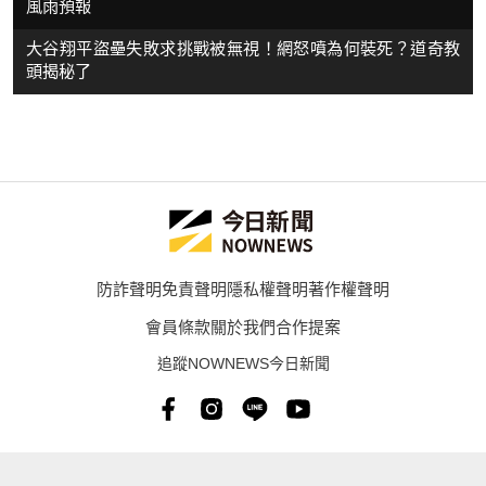
風雨預報
大谷翔平盜壘失敗求挑戰被無視！網怒噴為何裝死？道奇教
頭揭秘了
防詐聲明
免責聲明
隱私權聲明
著作權聲明
會員條款
關於我們
合作提案
追蹤NOWNEWS今日新聞