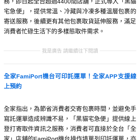
務，即日起全台超過4400間店舖，正式導入「黑貓
宅急便」，提供常溫、
冷藏與冷凍多種溫層包裹的
寄送服務，
後續更有其他包裹取貨延伸服務，
滿足
消費者忙碌生活下的多樣態取件需求。
我是廣告 請繼續往下閱讀
全家FamiPort機台可印託運單！全家APP支援線
上預約
全家指出，為節省消費者交寄包裹時間，並避免手
寫託運單造成辨識不易，「
黑貓宅急便」提供線上
登打寄取件資訊之服務，
消費者可直接於全台「全
家」店舖的FamiPort機台操作填單
列印託運單，亦