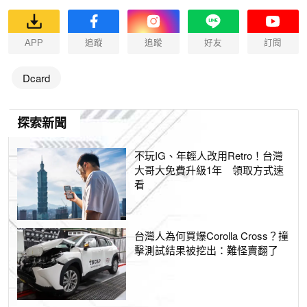
APP
追蹤
追蹤
好友
訂閱
Dcard
探索新聞
不玩IG、年輕人改用Retro！台灣
大哥大免費升級1年 領取方式速
看
台灣人為何買爆Corolla Cross？撞
擊測試結果被挖出：難怪賣翻了