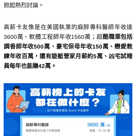
掀起熱烈討論。
高薪卡友像是在美國執業的麻醉專科醫師年收達
3600萬、軟體工程師年收1560萬；超
酷職業包括
調香師年收500萬、豪宅保母年收150萬、戀愛教
練年收百萬，還有遊艇管家月薪約5萬、凶宅試睡
員每年也能賺42萬。