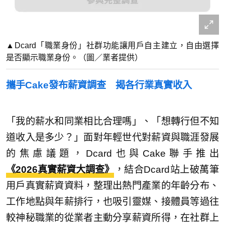
▲Dcard「職業身份」社群功能讓用戶自主建立，自由選擇
是否顯示職業身份。（圖／業者提供）
攜手Cake發布薪資調查 揭各行業真實收入
「我的薪水和同業相比合理嗎」、「想轉行但不知
道收入是多少？」面對年輕世代對薪資與職涯發展
的焦慮議題，Dcard也與Cake聯手推出
《2026真實薪資大調查》
，結合Dcard站上破萬筆
用戶真實薪資資料，整理出熱門產業的年齡分布、
工作地點與年薪排行，也吸引靈媒、接體員等過往
較神秘職業的從業者主動分享薪資所得，在社群上