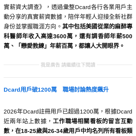
實薪資大調查》，透過彙整Dcard各行各業用戶主
動分享的真實薪資數據，陪伴年輕人迎接全新社群
身份並掌握職涯方向。
其中包括美國從業的麻醉專
科醫師年收入高達3600萬，還有調香師年薪500
萬、「戀愛教練」年薪百萬，都讓人大開眼界。
我是廣告 請繼續往下閱讀
Dcard用戶破1200萬 職場討論熱度飆升
2026年Dcard註冊用戶已超過1200萬，根據Dcard
近兩年站上數據，
工作職場相關看板的留言互動
數，在18-25歲與26-34歲用戶中均名列所有看板類