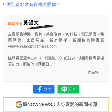
黃韻文
編輯記者
主責零售通路／品牌、美食旅遊、3C科技、電玩動漫、醫
藥保健、家居房產、新奇網搜，新聞稿歡迎寄至
yunwenhuang@gamania.com
媒體資歷至今16年，《電腦DIY》雜誌2年期間累積專題採
寫能力；隨後於《蘋果日...
作品集
分享
分享
將NOWNEWS加入你喜愛的新聞來源