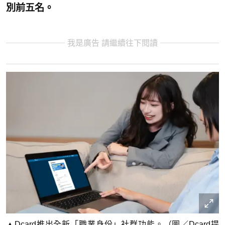
別前五名。
我是廣告 請繼續往下閱讀
▲Dcard推出全新「職業身份」社群功能。（圖／Dcard提