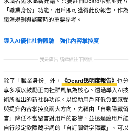
求職者追求高薪建議。只要註冊Dcard帳號並建立
「職業身份」功能，用戶即可獲得此份報告，作為
職涯規劃與談薪時的重要參考。
導入AI優化社群體驗 強化內容掌控度
我是廣告 請繼續往下閱讀
除了「職業身份」外，
《Dcard透明度報告》
也分
享多項以鼓勵正向社群風氣為核心、透過導入AI技
術所推出的新社群功能。以協助用戶降低負面感受
與提升內容掌控度兩大方向，先藉由「自動隱藏留
言」降低不當留言對用戶的影響，並透過讓用戶能
自行設定欲隱藏字詞的「自訂關鍵字隱藏」、可以