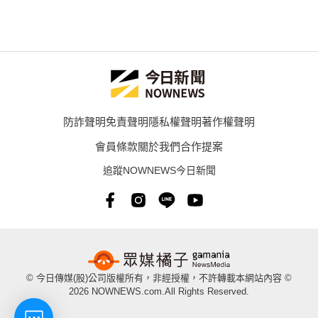
防詐聲明
免責聲明
隱私權聲明
著作權聲明
會員條款
關於我們
合作提案
追蹤NOWNEWS今日新聞
© 今日傳媒(股)公司版權所有，非經授權，不許轉載本網站內容 ©
2026 NOWNEWS.com.All Rights Reserved.