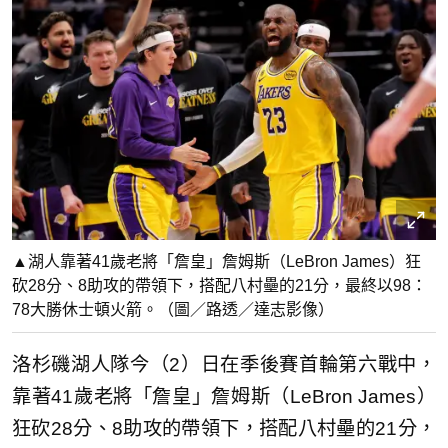
▲湖人靠著41歲老將「詹皇」詹姆斯（LeBron James）狂
砍28分、8助攻的帶領下，搭配八村壘的21分，最終以98：
78大勝休士頓火箭。（圖／路透／達志影像）
洛杉磯湖人隊今（2）日在季後賽首輪第六戰中，
靠著41歲老將「詹皇」詹姆斯（LeBron James）
狂砍28分、8助攻的帶領下，搭配八村壘的21分，