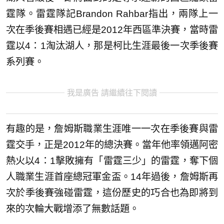
霆隊。雷霆隊記Brandon Rahbar指出，兩隊上一
次在季後賽相遇已經是2012年西區準決賽，當時雷
霆以4：1淘汰湖人，那是柯比生涯最後一次季後賽
系列賽。
我是廣告 請繼續往下閱讀
有趣的是，詹姆斯職業生涯唯一一次在季後賽與雷
霆交手，正是2012年的總決賽。當年他率領邁阿密
熱火以4：1擊敗擁有「雷霆三少」的雷霆，奪下個
人職業生涯首座總冠軍金盃。14年過後，詹姆斯再
次於季後賽強碰雷霆，這份歷史的巧合也為即將到
來的次輪大戰增添了無數話題。