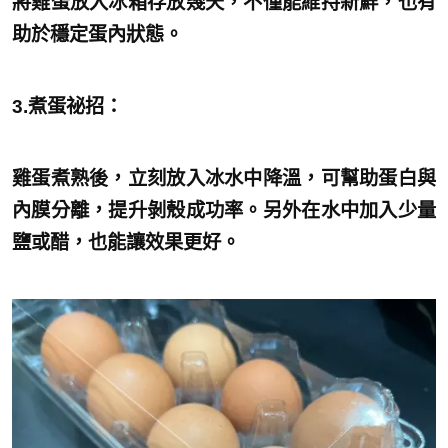
將雞蛋放入冰箱存放幾天，不僅能維持新鮮，也有
助於穩定蛋內狀態。
3.煮蛋祕招：
雞蛋煮熟後，立刻放入冰水中降溫，可幫助蛋白與
內膜分離，提升剝殼成功率。另外在水中加入少量
鹽或醋，也能讓效果更好。