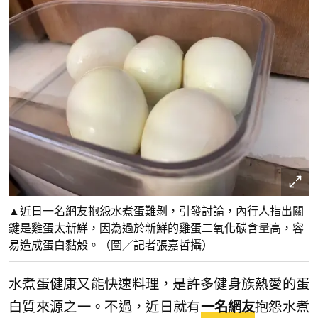
▲近日一名網友抱怨水煮蛋難剝，引發討論，內行人指出關
鍵是雞蛋太新鮮，因為過於新鮮的雞蛋二氧化碳含量高，容
易造成蛋白黏殼。（圖／記者張嘉哲攝）
水煮蛋健康又能快速料理，是許多健身族熱愛的蛋
白質來源之一。不過，近日就有
一名網友
抱怨水煮