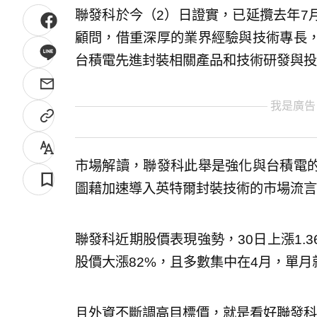
聯發科於今（2）日證實，已延攬去年7
顧問，借重深厚的業界經驗與技術專長
台積電先進封裝相關產品和技術研發與投
我是廣告
市場解讀，聯發科此舉是強化與台積電
圖藉加速導入英特爾封裝技術的市場流言
聯發科近期股價表現強勢，30日上漲1.36
股價大漲82%，且多數集中在4月，單月
且外資不斷調高目標價，就是看好聯發科在