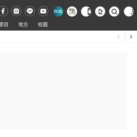
節目
地方
校園