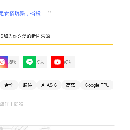
WS加入你喜愛的新聞來源
追蹤
好友
訂閱
合作
股價
AI ASIC
高盛
Google TPU
繼續往下閱讀