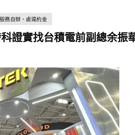
股務自辦、處違約金
發科證實找台積電前副總余振