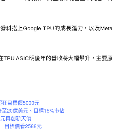
搭上Google TPU的成長潛力，以及Meta
TPU ASIC明後年的營收將大幅攀升，主要原
狂目標價5000元
翻倍至20億美元、目標15%市佔
5元再創新天價
目標價看2588元