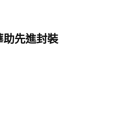
華助先進封裝