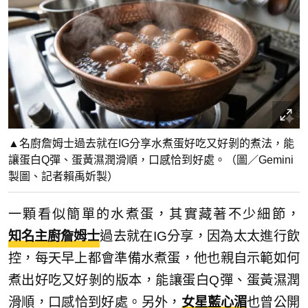
▲名廚詹姆士過去就在IG分享水煮蛋好吃又好剝的煮法，能
讓蛋白Q彈、蛋黃濕潤滑順，口感恰到好處。（圖／Gemini
製圖、記者賴禹妡製）
一顆看似簡單的水煮蛋，其實藏著不少細節，
知名主廚詹姆士
過去就在IG分享，因為太太進行飲
控，每天早上都會準備水煮蛋，他也親自示範如何
煮出好吃又好剝的版本，能讓蛋白Q彈、蛋黃濕潤
滑順，口感恰到好處。另外，
女星藍心湄
也曾公開