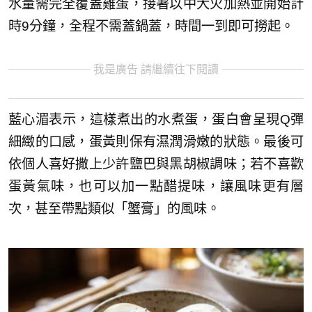
水量需完全覆蓋雞蛋，接著以中大火加熱並開始計
時9分鐘，全程不需蓋鍋蓋，時間一到即可撈起。
我是廣告 請繼續往下閱讀
藍心湄表示，這樣煮出的水煮蛋，蛋白會呈現Q彈
細緻的口感，蛋黃則保有濕潤滑嫩的狀態。最後可
依個人喜好撒上少許鹽巴與黑胡椒調味；若不喜歡
蛋黃氣味，也可以加一點醋提味，讓風味更有層
次，甚至帶點類似「蟹膏」的風味。