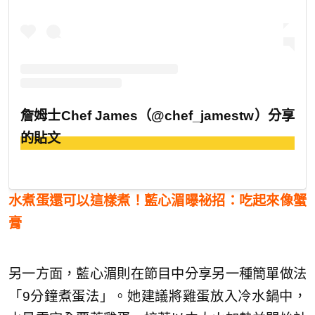
詹姆士Chef James（@chef_jamestw）分享
的貼文
水煮蛋還可以這樣煮！藍心湄曝祕招：吃起來像蟹
膏
另一方面，藍心湄則在節目中分享另一種簡單做法
「9分鐘煮蛋法」。她建議將雞蛋放入冷水鍋中，