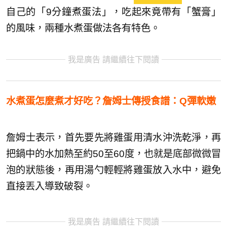
自己的「9分鐘煮蛋法」，吃起來竟帶有「蟹膏」
的風味，兩種水煮蛋做法各有特色。
我是廣告 請繼續往下閱讀
水煮蛋怎麼煮才好吃？詹姆士傳授食譜：Q彈軟嫩
詹姆士表示，首先要先將雞蛋用清水沖洗乾淨，再
把鍋中的水加熱至約50至60度，也就是底部微微冒
泡的狀態後，再用湯勺輕輕將雞蛋放入水中，避免
直接丟入導致破裂。
我是廣告 請繼續往下閱讀