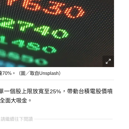
0%。（圖╱取自Unsplash）
單一個股上限放寬至25%，帶動台積電股價噴
F全面大吸金。
 請繼續往下閱讀