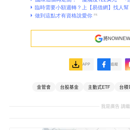
將NOWNE
APP
追蹤
金管會
台股基金
主動式ETF
台積
我是廣告 請