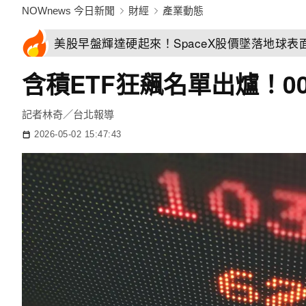
NOWnews 今日新聞
財經
產業動態
美股早盤輝達硬起來！SpaceX股價墜落地球表
含積ETF狂飆名單出爐！0
記者林奇／台北報導
2026-05-02 15:47:43