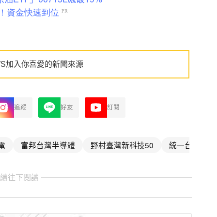
WS加入你喜愛的新聞來源
追蹤
好友
訂閱
電
富邦台灣半導體
野村臺灣新科技50
統一台股增長
繼續往下閱讀