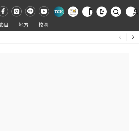
節目
地方
校園