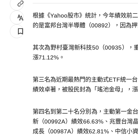
根據《Yahoo股市》統計，今年績效前
的是富邦台灣半導體（00892），因為押
其次為野村臺灣新科技50（00935）
漲71.12%。
第三名為近期最熱門的主動式ETF統一台
績效卓著，被股民封為「瑤池金母」，漲幅
第四名到第二十名分別為，主動第一金台股優
新（00992A）績效66.63%、兆豐台灣
成長（00987A）績效62.81%、中信小