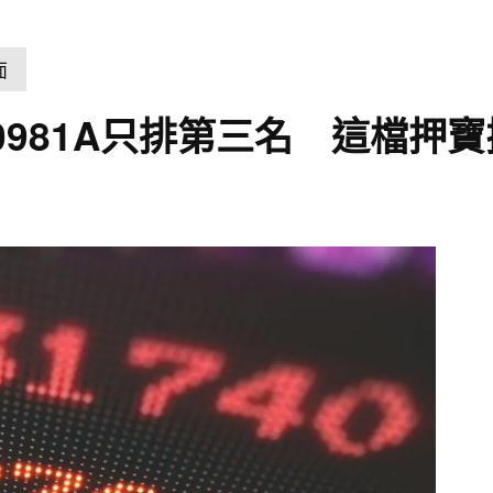
面
0981A只排第三名 這檔押寶