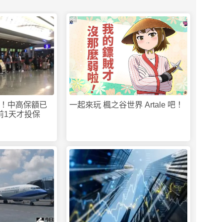
PR
！中高保額已
一起來玩 楓之谷世界 Artale 吧！
前1天才投保