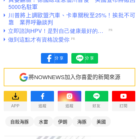
5000名駐軍
川普將上調歐盟汽車、卡車關稅至25%！挨批不可
靠 業界呼籲談判
分享
分享
將NOWNEWS加入你喜愛的新聞來源
APP
追蹤
追蹤
好友
訂閱
自殺海豚
水雷
伊朗
海豚
美國