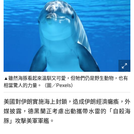
▲雖然海豚看起來溫馴又可愛，但牠們仍是野生動物，也有
相當驚人的力量。（圖／Pexels）
美國對伊朗實施海上封鎖，造成伊朗經濟癱瘓，外
媒披露，德黑蘭正考慮出動攜帶水雷的「自殺海
豚」攻擊美軍軍艦。