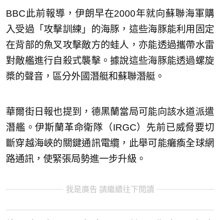
BBC此前報導，伊朗早在2000年就向蘇聯海軍購
入受過「攻擊訓練」的海豚，這些海豚能利用固定
在背部的魚叉攻擊敵方的蛙人，亦能透過攜帶水雷
對敵艦進行自殺式襲擊。據說這些海豚能透過螺旋
槳的聲音，區分外國潛艇和蘇聯潛艇。
華爾街日報也提到，德黑蘭當局可能向該水道派遣
潛艦。伊斯蘭革命衛隊（IRGC）先前已威脅要切
斷穿越海峽的關鍵通訊電纜，此舉可能癱瘓全球網
路通訊，使緊張局勢進一步升級。
我是廣告 請繼續往下閱讀