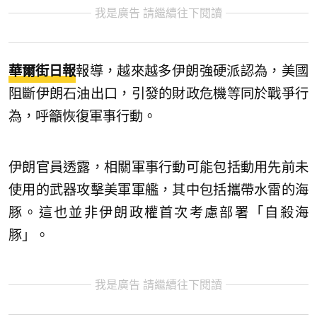
我是廣告 請繼續往下閱讀
華爾街日報
報導，越來越多伊朗強硬派認為，美國
阻斷伊朗石油出口，引發的財政危機等同於戰爭行
為，呼籲恢復軍事行動。
伊朗官員透露，相關軍事行動可能包括動用先前未
使用的武器攻擊美軍軍艦，其中包括攜帶水雷的海
豚。這也並非伊朗政權首次考慮部署「自殺海
豚」。
我是廣告 請繼續往下閱讀