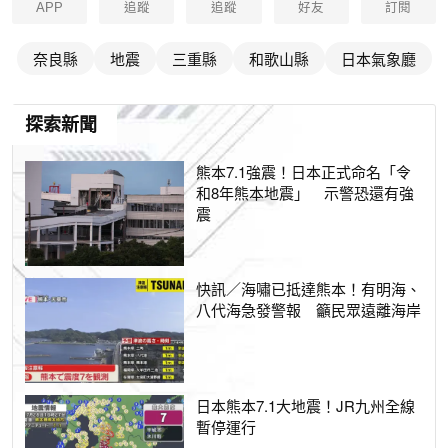
APP
追蹤
追蹤
好友
訂閱
奈良縣
地震
三重縣
和歌山縣
日本氣象廳
探索新聞
熊本7.1強震！日本正式命名「令
和8年熊本地震」 示警恐還有強
震
快訊／海嘯已抵達熊本！有明海、
八代海急發警報 籲民眾遠離海岸
日本熊本7.1大地震！JR九州全線
暫停運行