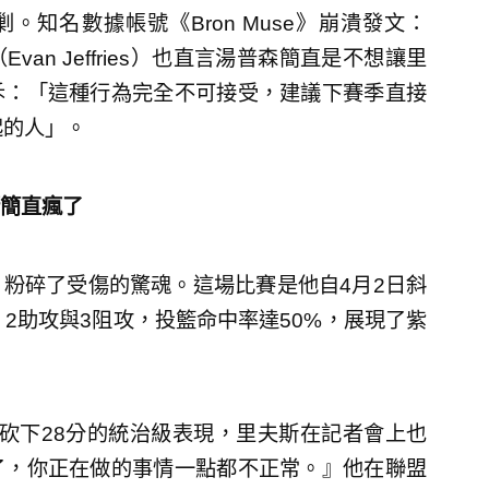
知名數據帳號《Bron Muse》崩潰發文：
n Jeffries）也直言湯普森簡直是不想讓里
斥：「這種行為完全不可接受，建議下賽季直接
起的人」。
簡直瘋了
粉碎了受傷的驚魂。這場比賽是他自4月2日斜
2助攻與3阻攻，投籃命中率達50%，展現了紫
）今日砍下28分的統治級表現，里夫斯在記者會上也
了，你正在做的事情一點都不正常。』他在聯盟