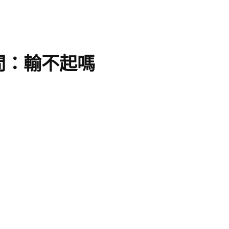
問：輸不起嗎