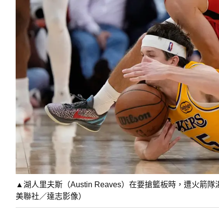
▲湖人里夫斯（Austin Reaves）在要搶籃板時，遭火箭隊
美聯社／達志影像）