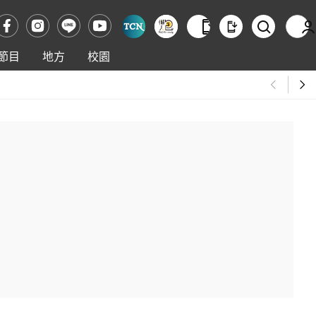
節目
地方
校園