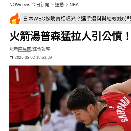
NOWnews 今日新聞
運動
NBA
日本WBC慘敗真相曝光？選手爆料與總教練0
火箭湯普森猛拉人引公憤
記者
陳昱慈
/綜合報導
2026-05-02 18:51:39