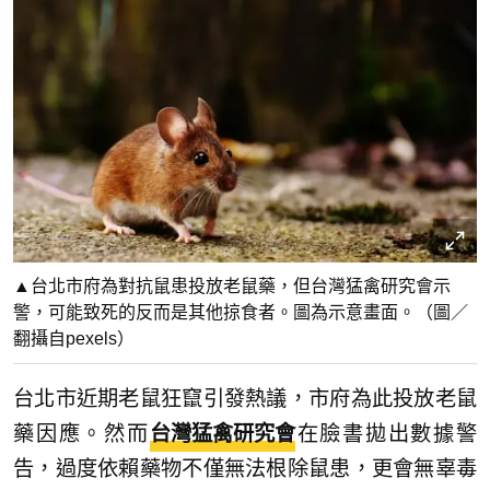
▲台北市府為對抗鼠患投放老鼠藥，但台灣猛禽研究會示
警，可能致死的反而是其他掠食者。圖為示意畫面。（圖／
翻攝自pexels）
台北市近期老鼠狂竄引發熱議，市府為此投放老鼠
藥因應。然而
台灣猛禽研究會
在臉書拋出數據警
告，過度依賴藥物不僅無法根除鼠患，更會無辜毒