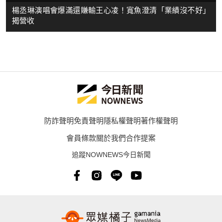
楊丞琳演唱會爆滿還賺輸王心凌！寬魚澄清「業績沒不好」
揭營收
防詐聲明
免責聲明
隱私權聲明
著作權聲明
會員條款
關於我們
合作提案
追蹤NOWNEWS今日新聞