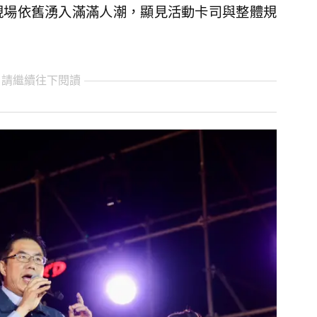
現場依舊湧入滿滿人潮，顯見活動卡司與整體規
 請繼續往下閱讀