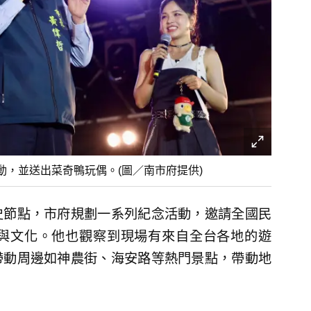
，並送出菜奇鴨玩偶。(圖／南市府提供)
史節點，市府規劃一系列紀念活動，邀請全國民
與文化。他也觀察到現場有來自全台各地的遊
帶動周邊如神農街、海安路等熱門景點，帶動地