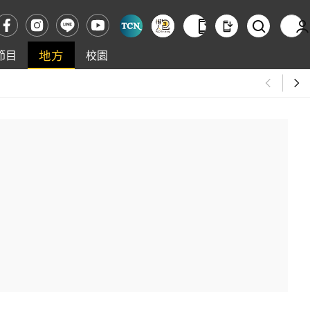
地方
節目
校園