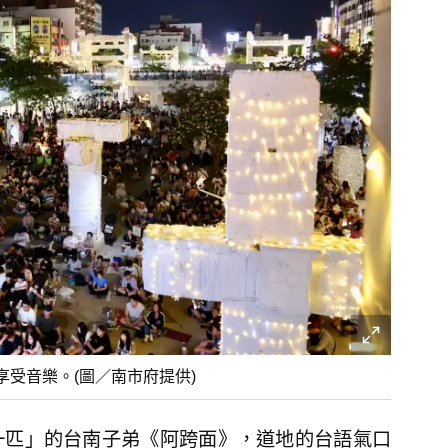
受音樂。(圖／南市府提供)
一匹」的台南子弟《阿跨面》，道地的台語氣口