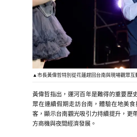
▲市長黃偉哲特別從花蓮趕回台南與現場觀眾互動
黃偉哲指出，運河百年是難得的重要歷
眾在連續假期走訪台南，體驗在地美食
客，顯示台南觀光吸引力持續提升，更
方商機與夜間經濟發展。