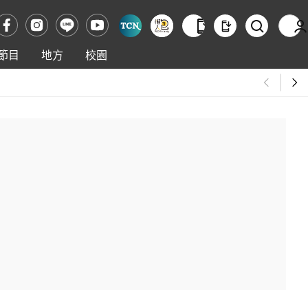
節目
地方
校園