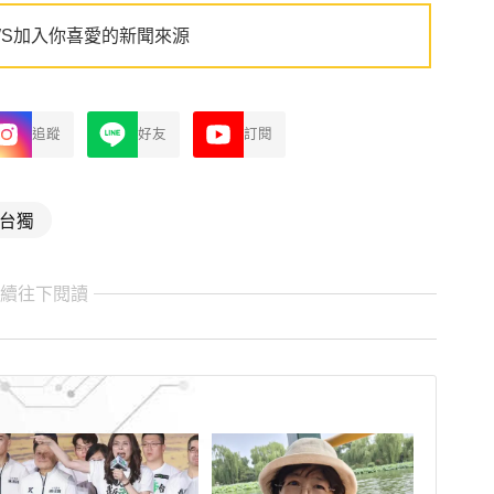
WS加入你喜愛的新聞來源
追蹤
好友
訂閱
台獨
繼續往下閱讀