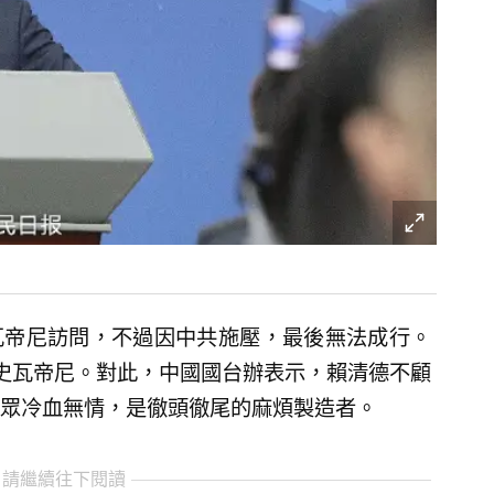
史瓦帝尼訪問，不過因中共施壓，最後無法成行。
史瓦帝尼。對此，中國國台辦表示，賴清德不顧
眾冷血無情，是徹頭徹尾的麻煩製造者。
 請繼續往下閱讀