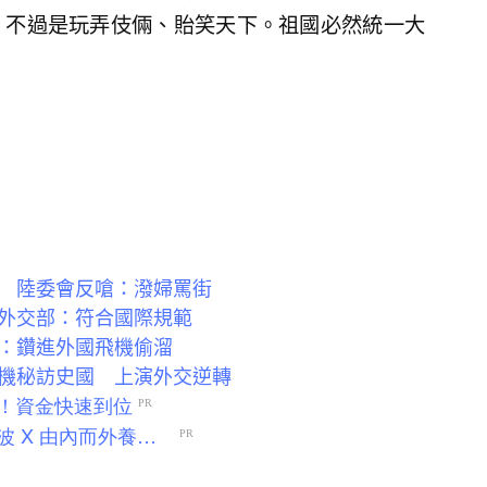
，不過是玩弄伎倆、貽笑天下。祖國必然統一大
 陸委會反嗆：潑婦罵街
外交部：符合國際規範
：鑽進外國飛機偷溜
機秘訪史國 上演外交逆轉