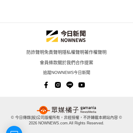
防詐聲明
免責聲明
隱私權聲明
著作權聲明
會員條款
關於我們
合作提案
追蹤NOWNEWS今日新聞
© 今日傳媒(股)公司版權所有，非經授權，不許轉載本網站內容 ©
2026 NOWNEWS.com.All Rights Reserved.