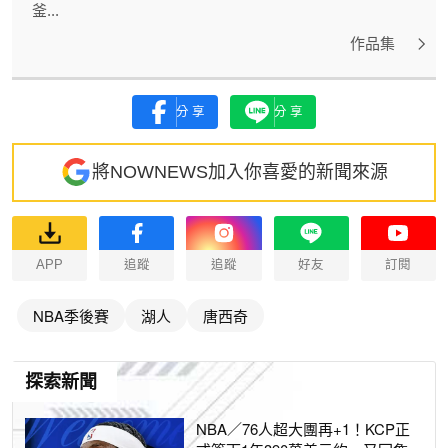
釜...
作品集
分享
分享
將NOWNEWS加入你喜愛的新聞來源
APP
追蹤
追蹤
好友
訂閱
NBA季後賽
湖人
唐西奇
探索新聞
NBA／76人超大團再+1！KCP正