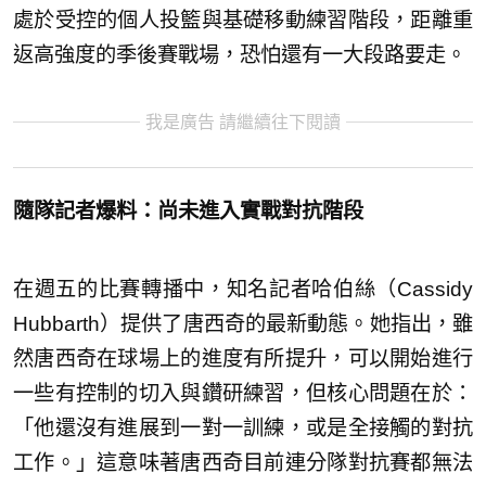
處於受控的個人投籃與基礎移動練習階段，距離重
返高強度的季後賽戰場，恐怕還有一大段路要走。
我是廣告 請繼續往下閱讀
隨隊記者爆料：尚未進入實戰對抗階段
在週五的比賽轉播中，知名記者哈伯絲（Cassidy
Hubbarth）提供了唐西奇的最新動態。她指出，雖
然唐西奇在球場上的進度有所提升，可以開始進行
一些有控制的切入與鑽研練習，但核心問題在於：
「他還沒有進展到一對一訓練，或是全接觸的對抗
工作。」這意味著唐西奇目前連分隊對抗賽都無法