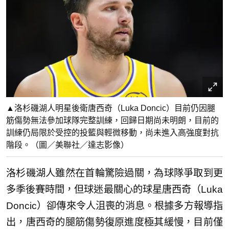
▲洛杉磯湖人明星後衛唐西奇（Luka Doncic）目前仍因腿
筋傷勢無法參加球隊完整訓練，回歸日期尚未明朗，目前的
訓練仍局限於受控的投籃與輕微移動，尚未進入高強度對抗
階段。（圖／美聯社／達志影像）
洛杉磯湖人雖然在首輪驚險過關，為球隊爭取到更
多季後賽時間，但球迷最關心的球星唐西奇（Luka
Doncic）卻傳來令人沮喪的消息。根據多方報導指
出，唐西奇的腿筋傷勢復原進度極其緩慢，目前僅