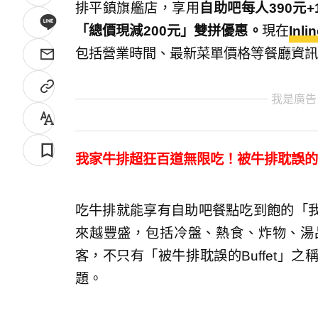
排平鎮旗艦店，享用
自助吧每人390元+
「總價現減200元」雙拼優惠。
現在
In
包括營業時間、最新菜單價格等餐廳資訊
我是廣告
我家牛排超狂百道無限吃！被牛排耽誤的B
吃牛排就能享有自助吧餐點吃到飽的「
來越豐盛，包括冷盤、熱食、炸物、湯
客，不只有「被牛排耽誤的Buffet」
題。