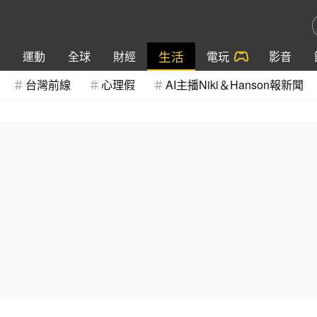
生活
運動
全球
財經
電玩
影音
台灣前線
心理假
AI主播Niki＆Hanson報新聞