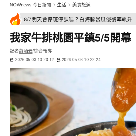
NOWnews 今日新聞
生活
美食旅遊
8/7明天會停班停課嗎？白海豚暴風侵襲率飆升 
我家牛排桃園平鎮5/5開幕
記者
蕭涵云
/綜合報導
2026-05-03 10:20:12
2026-05-03 10:22:24