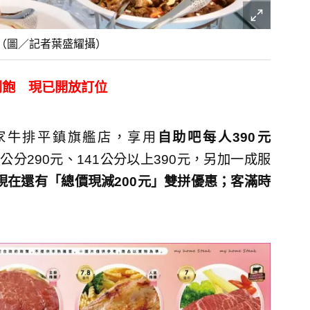
（圖／記者葉盛耀攝）
吃到飽 現已開放訂位
家牛排平鎮旗艦店，享用
自助吧每人390元
40公分290元、141公分以上390元，另加一成服
，現在還有「總價現減200元」雙拼優惠；客滿時