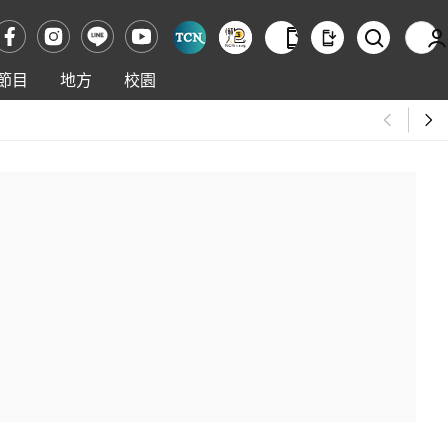
節目
地方
校園