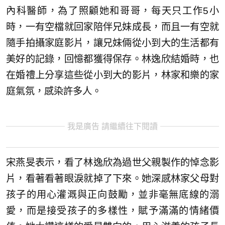
內科醫師，為了照顧她和哥哥，每天只工作5小
時，一有空檔就回家陪伴兄妹成長，而且一有空就
隨手拍攝家庭影片，讓兄妹倆從小到大的生活都有
美好的記錄，回憶都獲得保存。林逸欣結婚時，也
在婚禮上分享這些從小到大的影片，林家和樂的家
庭氣氛，感染許多人。
我是廣告 請繼續往下閱讀
宋燕旻表示，看了林逸欣為過世父親製作的悼念影
片，看著看著眼淚就掉了下來。她深感林家父母對
孩子的用心灌溉與正向鼓勵，並非毫無底線的溺
愛，而是接受孩子的多樣性，賦予滿滿的情緒價