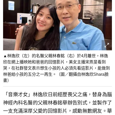
▲林逸欣（左）的名醫父親林春銘（右）於4月離世，林逸
欣在網上播映她和爸爸的回憶影片，美女主播宋燕旻看到
哭，在社群發文表示想生小孩的人必須先看這影片，能做到
林爸給小孩的五分之一再生。（圖／翻攝自林逸欣Shara臉
書）
「音樂才女」林逸欣日前經歷喪父之痛，替身為腦
神經內科名醫的父親林春銘舉辦告別式，並製作了
一支充滿深厚父愛的回憶影片，感動無數網友。華