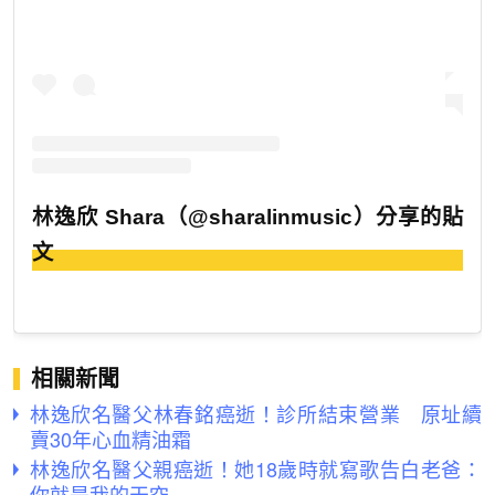
林逸欣 Shara（@sharalinmusic）分享的貼
文
相關新聞
林逸欣名醫父林春銘癌逝！診所結束營業 原址續
賣30年心血精油霜
林逸欣名醫父親癌逝！她18歲時就寫歌告白老爸：
你就是我的天空