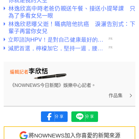
林逸欣高中時老爸仍親送午餐、接送小提琴課 只
為了多看女兒一眼
林逸欣悲曝父逝！瞞病陪他抗癌 淚灑告別式：下
輩子再當你女兒
李欣恬
編輯記者
《NOWNEWS今日新聞》娛樂中心記者。
作品集
分享
分享
將NOWNEWS加入你喜愛的新聞來源