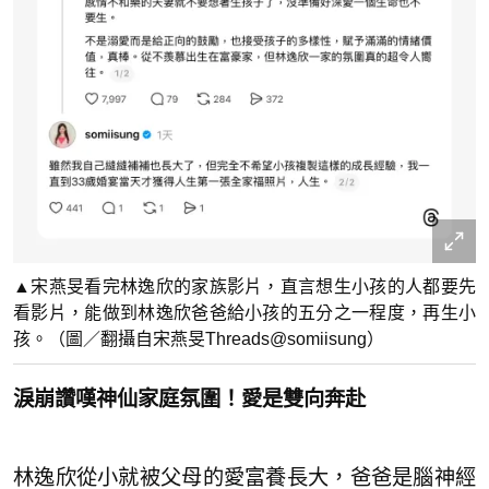
▲宋燕旻看完林逸欣的家族影片，直言想生小孩的人都要先
看影片，能做到林逸欣爸爸給小孩的五分之一程度，再生小
孩。（圖／翻攝自宋燕旻Threads@somiisung）
淚崩讚嘆神仙家庭氛圍！愛是雙向奔赴
林逸欣從小就被父母的愛富養長大，爸爸是腦神經