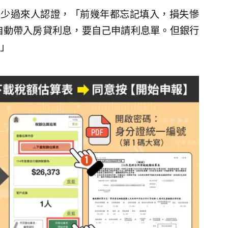
不少過來人認證，「前幾年都忘記填入，損失慘
自動帶入房貸利息，要自己申請利息單。但銀行
」