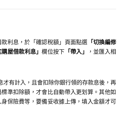
借款利息，於「確認稅額」頁面點選
「切換編修
宅購屋借款利息」
欄位按下
「帶入」
，並匯入相
息才有計入，且會扣除你銀行領的存款息後，再
過標準扣除額，才會比自動帶入更划算。其他如
人身保險費等，要備妥收據上傳，填入金額才可