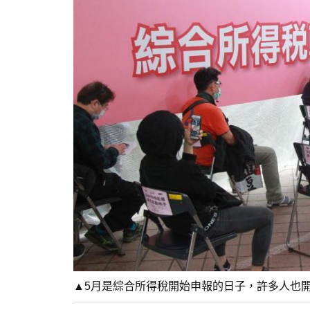
▲5月是綜合所得稅開始申報的日子，許多人也