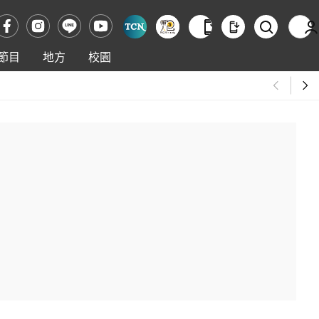
節目
地方
校園