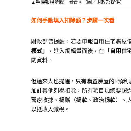
▲手機報稅步驟一圖看。（圖／財政部提供）
如何手動填入扣除額？步驟一次看
財政部曾提醒，若要申報自用住宅購屋
模式」
，進入編輯畫面後，在
「自用住
關資料。
但過來人也提醒，只有購置房屋的1類利
加計其他列舉扣除，所有項目加總要超
醫療收據、捐贈（捐款、政治捐款）、
以抵收入減稅。