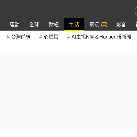
生活
運動
全球
財經
電玩
影音
台灣前線
心理假
AI主播Niki＆Hanson報新聞