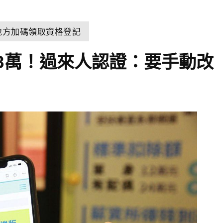
 地方加碼領取資格登記
3萬！過來人認證：要手動改