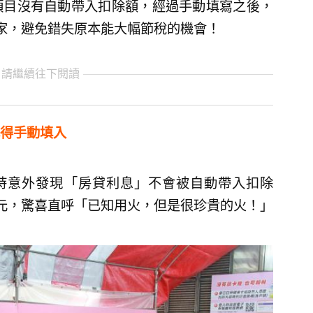
項目沒有自動帶入扣除額，經過手動填寫之後，
家，避免錯失原本能大幅節稅的機會！
 請繼續往下閱讀
得手動填入
報稅時意外發現「房貸利息」不會被自動帶入扣除
元，驚喜直呼「已知用火，但是很珍貴的火！」