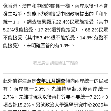
像香港、澳門和中國的關係一樣，兩岸以後也不會
發生戰爭，您能不能夠接受中國政府提出的『和平
統一』」，調查結果顯示22.4%民眾能接受（其中
5.2%很能接受、17.2%還算能接受），68.2%民眾
不能接受（其中53.4%很不能接受、14.8%有點不
能接受），未明確回答的有9.3%。
我是廣告 請繼續往下閱讀
此外值得注意是
去年11月調查
傾向兩岸統一的民眾
有：兩岸統一5.3%、先維持現狀以後兩岸統一
2.7%、先維持現狀以後再打算要不要統一7.2%，3
項合計15.2%。另就政治大學選舉研究中心2025年