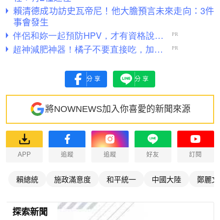
賴清德成功訪史瓦帝尼！他大膽預言未來走向：3件
事會發生
分享
分享
將NOWNEWS加入你喜愛的新聞來源
APP
追蹤
追蹤
好友
訂閱
賴總統
施政滿意度
和平統一
中國大陸
鄭麗文
探索新聞