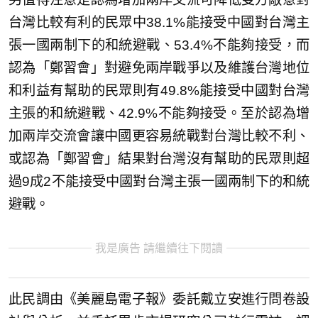
台灣比較有利的民眾中38.1%能接受中國對台灣主
張一國兩制下的和統避戰、53.4%不能夠接受，而
認為「鄭習會」對避免兩岸戰爭以及維護台灣地位
和利益有幫助的民眾則有49.8%能接受中國對台灣
主張的和統避戰、42.9%不能夠接受。至於認為增
加兩岸交流會讓中國更容易統戰對台灣比較不利、
或認為「鄭習會」結果對台灣沒有幫助的民眾則超
過9成2不能接受中國對台灣主張一國兩制下的和統
避戰。
我是廣告 請繼續往下閱讀
此民調由《美麗島電子報》委託戴立安進行問卷設