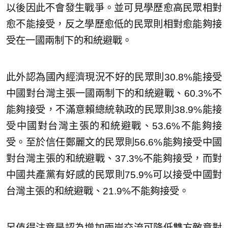
以後因此不會發生戰爭。並可見學歷愈高民眾相對
愈不能接受，反之學歷愈低的民眾則相對愈能夠接
受在一國兩制下的和統避戰。
此外認為國內經濟現況不好的民眾則30.8%能接受
中國對台灣主張一國兩制下的和統避戰、60.3%不
能夠接受，不滿意賴總統執政的民眾則38.9%能接
受中國對台灣主張的和統避戰、53.6%不能夠接
受。至於信任鄭麗文的民眾則56.6%能夠接受中國
對台灣主張的和統避戰、37.3%不能夠接受，而對
中國共產黨有好感的民眾則75.9%可以接受中國對
台灣主張的和統避戰、21.9%不能夠接受。
另值得注意是認為增加兩岸交流可降低雙方敵意對