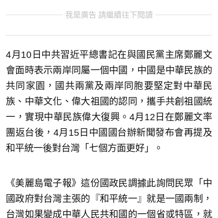
我是廣告 請繼續往下閱讀
4月10日中共習近平總書記在與國民黨主席鄭麗文
會面時表示兩岸同屬一個中國，中國是中華民族的
共同家園，國共兩黨及兩岸同胞要堅定對中華民
族、中華文化、偉大祖國的認同，攜手共創祖國統
一，實現中華民族偉大復興。4月12日在鄭麗文率
團返台後，4月15日中國國台辦新聞發布會再提及
和平統一後對台灣「七個方面更好」。
《美麗島電子報》這份國政民調據此詢問民眾「中
國政府對台灣主張的『和平統一』就是一國兩制，
台灣如果變成中華人民共和國的一個省或特區，就