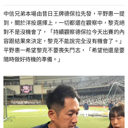
中信兄弟本場由昔日王牌德保拉先發，平野惠一提
到，關於洋投選擇上，一切都還在觀察中，黎克絕
對不是沒機會了，「持續觀察德保拉今天出賽的內
容跟結果來決定，黎克不能說完全沒有機會了。」
平野惠一希望黎克不要喪失鬥志，「希望他還是要
隨時做好待機的準備。」