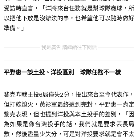
受訪時直言，「洋將來台任務就是幫球隊贏球，所
以把他下放是沒辦法的事，也希望他可以隨時做好
準備。」
我是廣告 請繼續往下閱讀
平野惠一談土投、洋投區別 球隊任務不一樣
黎克昨戰主投6局僅失2分，投出來台至今代表作，
但打線熄火，黃衫軍最終遭到完封，平野惠一肯定
黎克表現，但也提到洋投與本土投手的差別，「因
為如果是像台灣投手的話，我們就是要求丟長局
數，然後盡量少失分，可是對洋投要求就是會不太