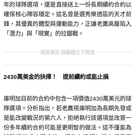
年的球隊選項，還是直接送上一份長期續約合約以
確保核心陣容穩定。這名曾是選秀樂透區的天才前
鋒，其優異的體型與運動能力，正讓老鷹高層陷入
「潛力」與「現實」的拉鋸戰。
我是廣告 請繼續往下閱讀
2430萬美金的抉擇！ 提前續約或能止損
庫明加目前的合約中包含一項價值2430萬美元的球
隊選項。分析指出，若老鷹視庫明加為長期先發或
是能改變戰況的第六人，拒絕執行該選項並改簽一
份多年續約合約可能是更明智的做法。這不僅能為