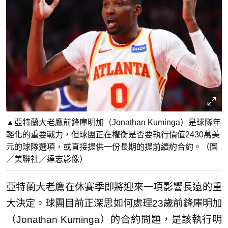
▲亞特蘭大老鷹前鋒庫明加（Jonathan Kuminga）是球隊年
輕化的重要戰力，但球團正在權衡是否要執行價值2430萬美
元的球隊選項，或直接提供一份長期的提前續約合約。（圖
／美聯社／達志影像）
亞特蘭大老鷹在休賽季即將迎來一項影響長遠的重
大決定。球團目前正深思如何處理23歲前鋒庫明加
（Jonathan Kuminga）的合約問題，是該執行明