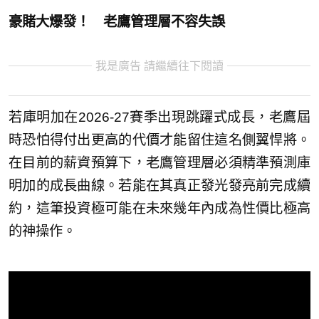
豪賭大爆發！ 老鷹管理層不容失誤
我是廣告 請繼續往下閱讀
若庫明加在2026-27賽季出現跳躍式成長，老鷹屆
時恐怕得付出更高的代價才能留住這名側翼悍將。
在目前的薪資預算下，老鷹管理層必須精準預測庫
明加的成長曲線。若能在其真正發光發亮前完成續
約，這筆投資極可能在未來幾年內成為性價比極高
的神操作。