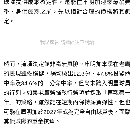
球隊提供成本確定性，還能在庫明加迎來爆發賽
季、身價飆漲之前，先以相對合理的價格將其鎖
定。
我是廣告 請繼續往下閱讀
然而，這項決定並非毫無風險。庫明加本季在老鷹
的表現雖然穩健，場均繳出12.3分、47.8%投籃命
中率及34.6%的三分命中率，但尚未跨入明星球員
的行列。如果老鷹選擇執行選項並採取「再觀察一
年」的策略，雖然能在短期內保持薪資彈性，但也
可能在庫明加於2027年成為完全自由球員後，面臨
其他球隊的重金挖角。