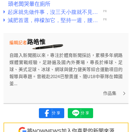
頭老闆哭暈在廁所
路皓惟
編輯記者
自踏入新聞圈以來，專注於體育新聞採訪，累積多年網路
媒體實戰經驗，足跡遍及國內外賽場，專長於棒球、足
球、美式足球、冰球、網球與健力健美等綜合運動項目的
報導與專題。曾親赴2024巴黎奧運、隨U18中華隊在韓國
釜...
作品集
分享
分享
將NOWNEWS加入你喜愛的新聞來源