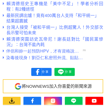
賴清德搭史王專機是「美中不足」！學者分析回
程：有2種途徑
最新民調出爐！竟有400萬台人支持「和平統一」
結果超震撼
台灣人接受「被和平統一」比例超驚人！外交部次
長示警可怕未來
賴清德突圍訪史瓦帝尼！謝長廷對比「國民黨慘
況」：台灣不能內耗
分享
分享
將NOWNEWS加入你喜愛的新聞來源