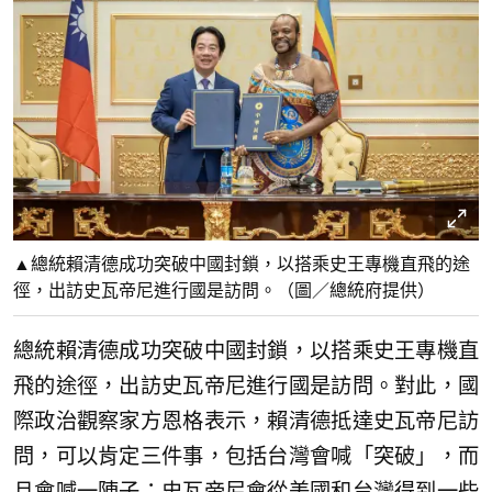
▲總統賴清德成功突破中國封鎖，以搭乘史王專機直飛的途
徑，出訪史瓦帝尼進行國是訪問。（圖／總統府提供）
總統賴清德成功突破中國封鎖，以搭乘史王專機直
飛的途徑，出訪史瓦帝尼進行國是訪問。對此，國
際政治觀察家方恩格表示，賴清德抵達史瓦帝尼訪
問，可以肯定三件事，包括台灣會喊「突破」，而
且會喊一陣子；史瓦帝尼會從美國和台灣得到一些