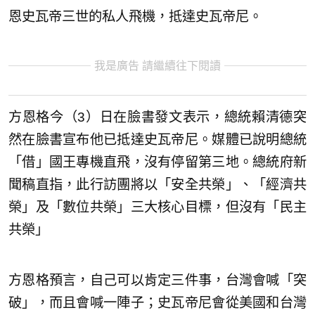
恩史瓦帝三世的私人飛機，抵達史瓦帝尼。
我是廣告 請繼續往下閱讀
方恩格今（3）日在臉書發文表示，總統賴清德突
然在臉書宣布他已抵達史瓦帝尼。媒體已說明總統
「借」國王專機直飛，沒有停留第三地。總統府新
聞稿直指，此行訪團將以「安全共榮」、「經濟共
榮」及「數位共榮」三大核心目標，但沒有「民主
共榮」
方恩格預言，自己可以肯定三件事，台灣會喊「突
破」，而且會喊一陣子；史瓦帝尼會從美國和台灣