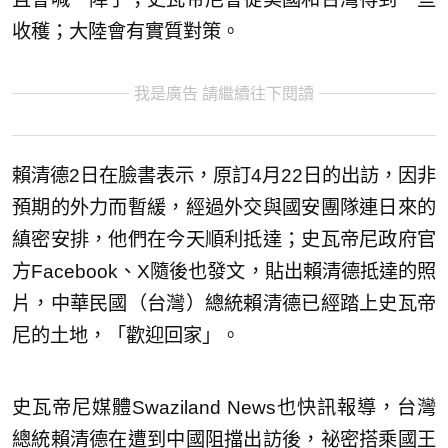
收穫；大陸會有實質對策。
我是廣告 請繼續往下閱讀
賴清德2日在臉書表示，原訂4月22日的出訪，因非
預期的外力而暫緩，經過外交與國安團隊連日來的
縝密安排，他們在今天順利抵達；史瓦帝尼政府官
方Facebook、X隨後也發文，貼出賴清德抵達的照
片，中華民國（台灣）總統賴清德已經踏上史瓦帝
尼的土地，「歡迎回家」。
史瓦帝尼媒體Swaziland News也快訊報導，台灣
總統賴清德在遭到中國阻擋出訪後，祕密搭乘國王