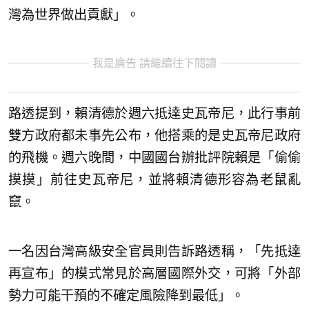
灣為世界做出貢獻」。
我是廣告 請繼續往下閱讀
路透提到，賴清德於週六抵達史瓦帝尼，此行事前
雙方政府都未事先公布，他搭乘的是史瓦帝尼政府
的飛機。週六晚間，中國國台辦批評院賴是「偷偷
摸摸」前往史瓦帝尼，並將賴清德形容為老鼠亂
竄。
一名因台灣高級安全官員則告訴路透稱，「先抵達
再宣布」的模式常見於高層國際外交，可將「外部
勢力可能干預的不確定風險降到最低」。