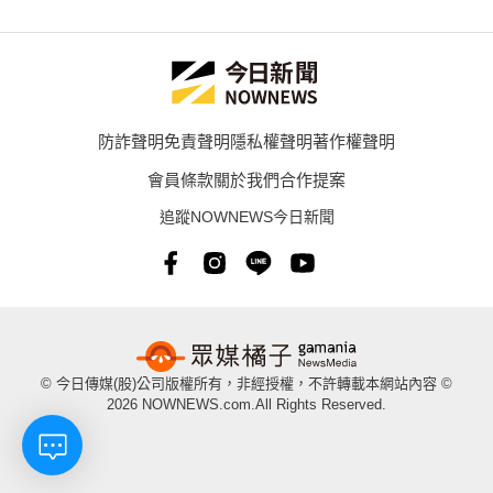
防詐聲明
免責聲明
隱私權聲明
著作權聲明
會員條款
關於我們
合作提案
追蹤NOWNEWS今日新聞
© 今日傳媒(股)公司版權所有，非經授權，不許轉載本網站內容 ©
2026 NOWNEWS.com.All Rights Reserved.