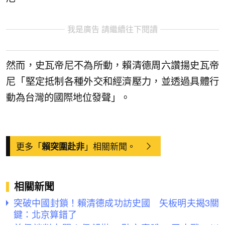
我是廣告 請繼續往下閱讀
然而，史瓦帝尼不為所動，賴清德周六讚揚史瓦帝
尼「堅定抵制各種外交和經濟壓力，並透過具體行
動為台灣的國際地位發聲」。
更多「
」相關新聞。
賴突圍赴非
相關新聞
突破中國封鎖！賴清德成功訪史國 矢板明夫揭3關
鍵：北京算錯了