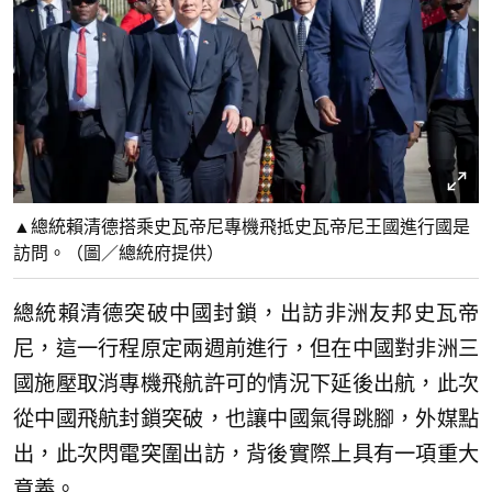
▲總統賴清德搭乘史瓦帝尼專機飛抵史瓦帝尼王國進行國是
訪問。（圖／總統府提供）
總統賴清德突破中國封鎖，出訪非洲友邦史瓦帝
尼，這一行程原定兩週前進行，但在中國對非洲三
國施壓取消專機飛航許可的情況下延後出航，此次
從中國飛航封鎖突破，也讓中國氣得跳腳，外媒點
出，此次閃電突圍出訪，背後實際上具有一項重大
意義。