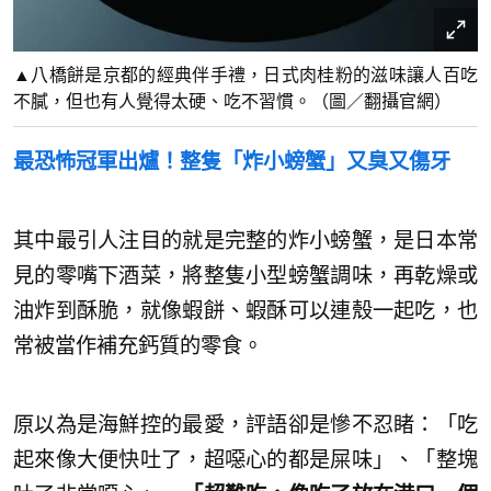
▲八橋餅是京都的經典伴手禮，日式肉桂粉的滋味讓人百吃
不膩，但也有人覺得太硬、吃不習慣。（圖／翻攝官網）
最恐怖冠軍出爐！整隻「炸小螃蟹」
又臭又傷牙
其中最引人注目的就是完整的炸小螃蟹，是日本常
見的零嘴下酒菜，將整隻小型螃蟹調味，再乾燥或
油炸到酥脆，就像蝦餅、蝦酥可以連殼一起吃，也
常被當作補充鈣質的零食。
原以為是海鮮控的最愛，評語卻是慘不忍睹：「吃
起來像大便快吐了，超噁心的都是屎味」、「整塊