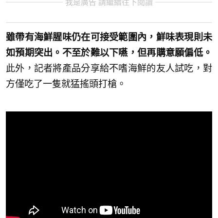
我是廣告 請繼續往下閱讀
雖帶有海鮮腥味仍在可接受範圍內，鮮味表現則未
如預期突出。不至於難以下嚥，但再購意願偏低。
此外，記者將產品分享給不嗜海鮮的友人試吃，對
方僅吃了一隻就猛搖頭打槍。