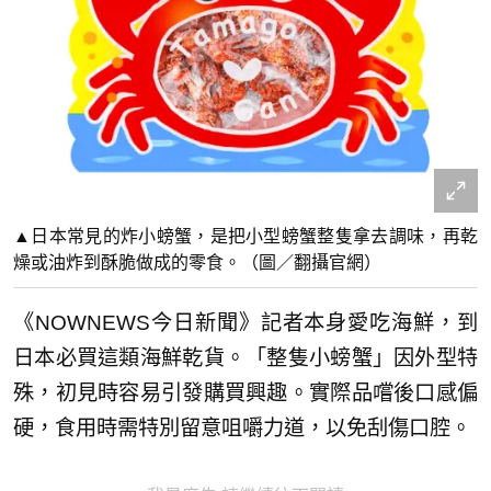
▲日本常見的炸小螃蟹，是把小型螃蟹整隻拿去調味，再乾
燥或油炸到酥脆做成的零食。（圖／翻攝官網）
《NOWNEWS今日新聞》記者本身愛吃海鮮，到
日本必買這類海鮮乾貨。「整隻小螃蟹」因外型特
殊，初見時容易引發購買興趣。實際品嚐後口感偏
硬，食用時需特別留意咀嚼力道，以免刮傷口腔。