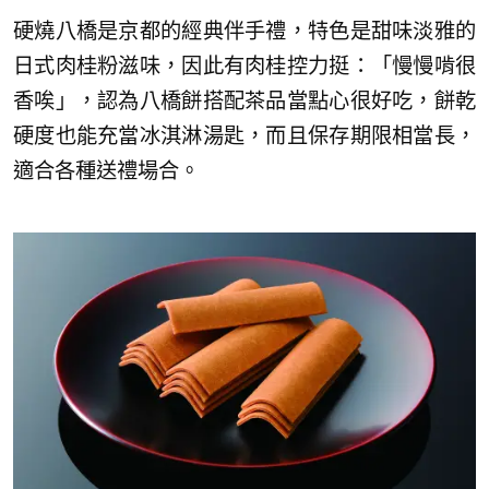
硬燒八橋是京都的經典伴手禮，特色是甜味淡雅的
日式肉桂粉滋味，因此有肉桂控力挺：「慢慢啃很
香唉」，認為八橋餅搭配茶品當點心很好吃，餅乾
硬度也能充當冰淇淋湯匙，而且保存期限相當長，
適合各種送禮場合。