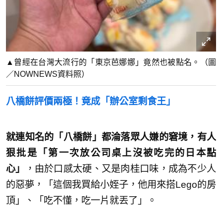
▲曾經在台灣大流行的「東京芭娜娜」竟然也被點名。（圖
／NOWNEWS資料照）
八橋餅評價兩極！竟成「辦公室剩食王」
就連知名的「八橋餅」都淪落眾人嫌的窘境，有人
狠批是「第一次放公司桌上沒被吃完的日本點
心」
，由於口感太硬、又是肉桂口味，成為不少人
的惡夢，「這個我買給小姪子，他用來搭Lego的房
頂」、「吃不懂，吃一片就丟了」。