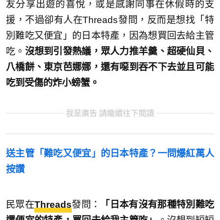
友分享出遊的喜悅，或是感謝同事在休假時的支
援，不過卻有人在Threads發問，反而是想找「特
別難吃又便宜」的日本特產，因為想買回去給主管
吃。
沒想到引發熱議，眾人力推羊羹、超硬仙貝、
八橋餅、東京芭娜娜，還有噁到吞不下去並且可能
吃到受傷的炸小螃蟹。
我是廣告 請繼續往下閱讀
送主管「難吃又便宜」的日本特產？一問爆紅萬人
按讚
民眾在
Threads
發問：
「日本有沒有那種特別難吃